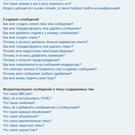
Что такое звание и как я могу изменить его?
Когда я щёлкаю по ссылке «email», от меня требуют войти на конференцию!
Создание сообщений
Как мне создать новую тему или сообщение?
Как мне отредактировать или удалить сообщение?
Как мне добавить подпись к своему сообщению?
Как мне создать опрос?
Почему я не могу добавить больше вариантов ответа?
Как мне отредактировать или удалить опрос?
Почему мне недоступны некоторые форумы?
Почему я не могу добавлять вложения?
Почему я получил предупреждение?
Как мне пожаловаться на сообщения модератору?
Что означает кнопка «Сохранить» при создании сообщения?
Почему моё сообщение требует одобрения?
Как мне вновь поднять мою тему?
Форматирование сообщений и типы создаваемых тем
Что такое BBCode?
Могу ли я использовать HTML?
Что такое смайлики?
Могу ли я добавлять изображения к сообщениям?
Что такое важные объявления?
Что такое объявления?
Что такое прилепленные темы?
Что такое закрытые темы?
Что такое значки тем?