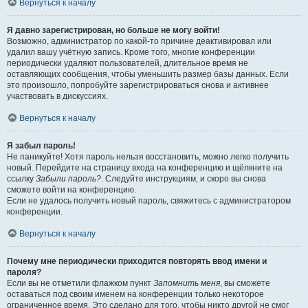
Вернуться к началу
Я давно зарегистрирован, но больше не могу войти!
Возможно, администратор по какой-то причине деактивировал или
удалил вашу учётную запись. Кроме того, многие конференции
периодически удаляют пользователей, длительное время не
оставляющих сообщения, чтобы уменьшить размер базы данных. Если
это произошло, попробуйте зарегистрироваться снова и активнее
участвовать в дискуссиях.
Вернуться к началу
Я забыл пароль!
Не паникуйте! Хотя пароль нельзя восстановить, можно легко получить
новый. Перейдите на страницу входа на конференцию и щёлкните на
ссылку
Забыли пароль?
. Следуйте инструкциям, и скоро вы снова
сможете войти на конференцию.
Если не удалось получить новый пароль, свяжитесь с администратором
конференции.
Вернуться к началу
Почему мне периодически приходится повторять ввод имени и
пароля?
Если вы не отметили флажком пункт
Запомнить меня
, вы сможете
оставаться под своим именем на конференции только некоторое
ограниченное время. Это сделано для того, чтобы никто другой не смог