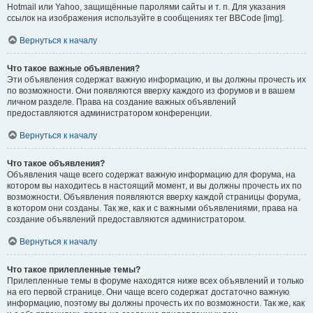
Hotmail или Yahoo, защищённые паролями сайты и т. п. Для указания
ссылок на изображения используйте в сообщениях тег BBCode [img].
Вернуться к началу
Что такое важные объявления?
Эти объявления содержат важную информацию, и вы должны прочесть их
по возможности. Они появляются вверху каждого из форумов и в вашем
личном разделе. Права на создание важных объявлений
предоставляются администратором конференции.
Вернуться к началу
Что такое объявления?
Объявления чаще всего содержат важную информацию для форума, на
котором вы находитесь в настоящий момент, и вы должны прочесть их по
возможности. Объявления появляются вверху каждой страницы форума,
в котором они созданы. Так же, как и с важными объявлениями, права на
создание объявлений предоставляются администратором.
Вернуться к началу
Что такое прилепленные темы?
Прилепленные темы в форуме находятся ниже всех объявлений и только
на его первой странице. Они чаще всего содержат достаточно важную
информацию, поэтому вы должны прочесть их по возможности. Так же, как