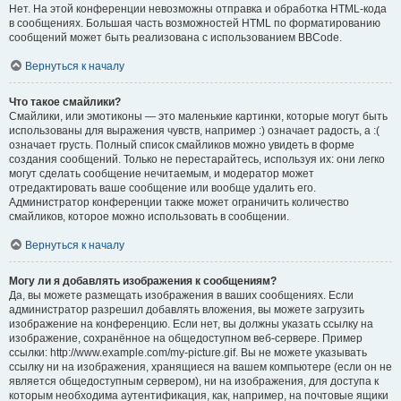
Нет. На этой конференции невозможны отправка и обработка HTML-кода
в сообщениях. Большая часть возможностей HTML по форматированию
сообщений может быть реализована с использованием BBCode.
Вернуться к началу
Что такое смайлики?
Смайлики, или эмотиконы — это маленькие картинки, которые могут быть
использованы для выражения чувств, например :) означает радость, а :(
означает грусть. Полный список смайликов можно увидеть в форме
создания сообщений. Только не перестарайтесь, используя их: они легко
могут сделать сообщение нечитаемым, и модератор может
отредактировать ваше сообщение или вообще удалить его.
Администратор конференции также может ограничить количество
смайликов, которое можно использовать в сообщении.
Вернуться к началу
Могу ли я добавлять изображения к сообщениям?
Да, вы можете размещать изображения в ваших сообщениях. Если
администратор разрешил добавлять вложения, вы можете загрузить
изображение на конференцию. Если нет, вы должны указать ссылку на
изображение, сохранённое на общедоступном веб-сервере. Пример
ссылки: http://www.example.com/my-picture.gif. Вы не можете указывать
ссылку ни на изображения, хранящиеся на вашем компьютере (если он не
является общедоступным сервером), ни на изображения, для доступа к
которым необходима аутентификация, как, например, на почтовые ящики