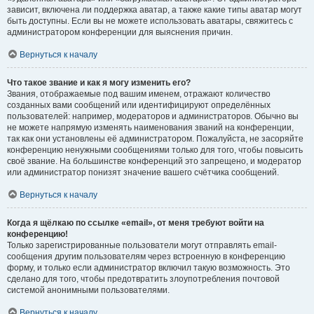
зависит, включена ли поддержка аватар, а также какие типы аватар могут
быть доступны. Если вы не можете использовать аватары, свяжитесь с
администратором конференции для выяснения причин.
Вернуться к началу
Что такое звание и как я могу изменить его?
Звания, отображаемые под вашим именем, отражают количество
созданных вами сообщений или идентифицируют определённых
пользователей: например, модераторов и администраторов. Обычно вы
не можете напрямую изменять наименования званий на конференции,
так как они установлены её администратором. Пожалуйста, не засоряйте
конференцию ненужными сообщениями только для того, чтобы повысить
своё звание. На большинстве конференций это запрещено, и модератор
или администратор понизят значение вашего счётчика сообщений.
Вернуться к началу
Когда я щёлкаю по ссылке «email», от меня требуют войти на
конференцию!
Только зарегистрированные пользователи могут отправлять email-
сообщения другим пользователям через встроенную в конференцию
форму, и только если администратор включил такую возможность. Это
сделано для того, чтобы предотвратить злоупотребления почтовой
системой анонимными пользователями.
Вернуться к началу