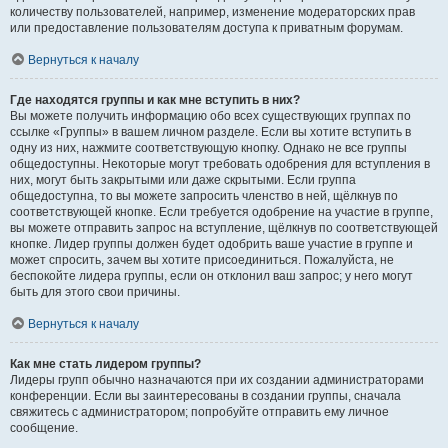
количеству пользователей, например, изменение модераторских прав
или предоставление пользователям доступа к приватным форумам.
Вернуться к началу
Где находятся группы и как мне вступить в них?
Вы можете получить информацию обо всех существующих группах по
ссылке «Группы» в вашем личном разделе. Если вы хотите вступить в
одну из них, нажмите соответствующую кнопку. Однако не все группы
общедоступны. Некоторые могут требовать одобрения для вступления в
них, могут быть закрытыми или даже скрытыми. Если группа
общедоступна, то вы можете запросить членство в ней, щёлкнув по
соответствующей кнопке. Если требуется одобрение на участие в группе,
вы можете отправить запрос на вступление, щёлкнув по соответствующей
кнопке. Лидер группы должен будет одобрить ваше участие в группе и
может спросить, зачем вы хотите присоединиться. Пожалуйста, не
беспокойте лидера группы, если он отклонил ваш запрос; у него могут
быть для этого свои причины.
Вернуться к началу
Как мне стать лидером группы?
Лидеры групп обычно назначаются при их создании администраторами
конференции. Если вы заинтересованы в создании группы, сначала
свяжитесь с администратором; попробуйте отправить ему личное
сообщение.