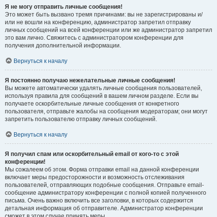
Я не могу отправить личные сообщения!
Это может быть вызвано тремя причинами: вы не зарегистрированы и/
или не вошли на конференцию, администратор запретил отправку
личных сообщений на всей конференции или же администратор запретил
это вам лично. Свяжитесь с администратором конференции для
получения дополнительной информации.
Вернуться к началу
Я постоянно получаю нежелательные личные сообщения!
Вы можете автоматически удалять личные сообщения пользователей,
используя правила для сообщений в вашем личном разделе. Если вы
получаете оскорбительные личные сообщения от конкретного
пользователя, отправьте жалобы на сообщения модераторам; они могут
запретить пользователю отправку личных сообщений.
Вернуться к началу
Я получил спам или оскорбительный email от кого-то с этой
конференции!
Мы сожалеем об этом. Форма отправки email на данной конференции
включает меры предосторожности и возможность отслеживания
пользователей, отправляющих подобные сообщения. Отправьте email-
сообщение администратору конференции с полной копией полученного
письма. Очень важно включить все заголовки, в которых содержится
детальная информация об отправителе. Администратор конференции
сможет в этом случае принять меры.