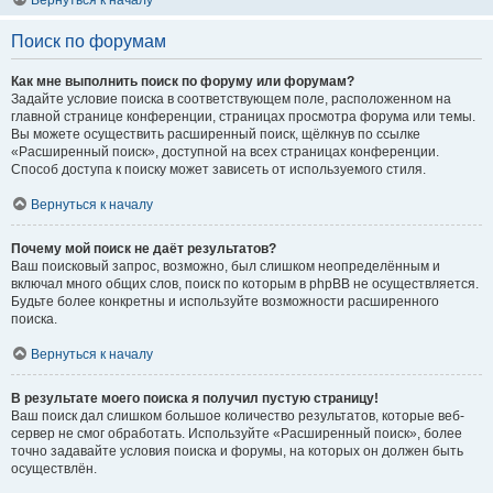
Вернуться к началу
Поиск по форумам
Как мне выполнить поиск по форуму или форумам?
Задайте условие поиска в соответствующем поле, расположенном на
главной странице конференции, страницах просмотра форума или темы.
Вы можете осуществить расширенный поиск, щёлкнув по ссылке
«Расширенный поиск», доступной на всех страницах конференции.
Способ доступа к поиску может зависеть от используемого стиля.
Вернуться к началу
Почему мой поиск не даёт результатов?
Ваш поисковый запрос, возможно, был слишком неопределённым и
включал много общих слов, поиск по которым в phpBB не осуществляется.
Будьте более конкретны и используйте возможности расширенного
поиска.
Вернуться к началу
В результате моего поиска я получил пустую страницу!
Ваш поиск дал слишком большое количество результатов, которые веб-
сервер не смог обработать. Используйте «Расширенный поиск», более
точно задавайте условия поиска и форумы, на которых он должен быть
осуществлён.