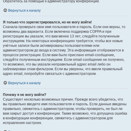
Обратитесь за помощью к администратору конференции.
Вернуться к началу
Я только что зарегистрировался, но не могу войти!
Сначала проверьте свои имя пользователя и пароль. Если они верны, то
возможны два варианта. Если включена поддержка COPPA и при
регистрации вы указали, что вам менее 13 лет, следуйте полученным
инструкциям. На некоторых конференциях требуется, чтобы все новые
учётные записи были активированы пользователями или
администратором до входа в систему. Эта информация отображается в
процессе регистрации. Если вам было прислано email-сообщение,
следуйте полученным инструкциям. Если email-сообщение не получено,
то возможно, что вы указали неправильный адрес email либо он
заблокирован спам-фильтром. Если вы уверены, что ввели правильный
адрес email, попробуйте связаться с администратором.
Вернуться к началу
Почему я не могу войти?
Существует несколько возможных причин. Прежде всего убедитесь, что
вы правильно вводите имя пользователя и пароль. Если данные введены
правильно, свяжитесь с администратором, чтобы проверить, не был ли
вам закрыт доступ к конференции. Также возможно, что допущена ошибка
в конфигурации конференции, свяжитесь с администратором для
исправления настроек.