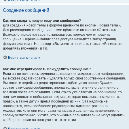
Создание сообщений
Как мне создать новую тему или сообщение?
Для создания новой темы в форуме щёлкните по кнопке «Новая тема».
Для размещения сообщения в теме щёлкните по кнопке «Ответить».
Возможно, придётся зарегистрироваться, прежде чем отправить
сообщение. Перечень ваших прав доступа находится внизу страниц
форума или темы. Например: «Вы можете начинать темы», «Вы можете
добавлять вложения» и т.п.
Вернуться к началу
Как мне отредактировать или удалить сообщение?
Если вы не являетесь администратором или модератором конференции,
вы можете редактировать и удалять только свои собственные сообщения.
Вы можете перейти к редактированию, щёлкнув по кнопке
Правка
в
соответствующем сообщении, иногда только в течение ограниченного
времени после его создания. Если кто-то уже ответил на сообщение, то
под ним появится небольшая надпись, которая показывает количество
правок, а также дату и время последней из них. Эта надпись не
появляется, если сообщение редактировал администратор или
модератор, хотя они могут сами написать о сделанных изменениях по
своему усмотрению. Учтите, что обычные пользователи не могут удалить
сообщение, если на него уже кто-то ответил.