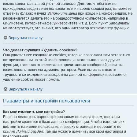
воспользоваться вашей учётной записью. Для того чтобы вам не
приходилось вводить имя пользователя и пароль каждый раз, вы можете
отметить флажком пункт
Запомнить меня
при входе на конференцию. Не
рекомендуется делать это на общедоступном компьютере, например в
библиотеке, интернет-кафе, университете и т. д. Если пункт
Запомнить
меня
отсутствует, это значит, что администратор отключил эту функцию.
Вернуться к началу
Что делает функция «Удалить cookies»?
Она удаляет все созданные cookies, которые позволяют вам оставаться
авторизованным на этой конференции, а также выполняют другие
функции, такие как отслеживание прочитанных сообщений, если эта
возможность включена администратором. Если вы испытываете
трудности со входом или выходом на данной конференции, возможно,
удаление cookies может помочь.
Вернуться к началу
Параметры и настройки пользователя
Как мне изменить мои настройки?
Если вы являетесь зарегистрированным пользователем, все ваши
настройки хранятся в базе данных конференции. Чтобы изменить их,
щёлкните на имени пользователя вверху страницы и перейдите по
ссылке
Личный раздел
. Там вы можете изменить все свои настройки и
предпочтения.