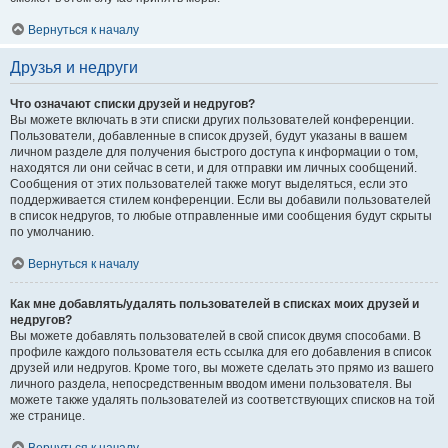
Вернуться к началу
Друзья и недруги
Что означают списки друзей и недругов?
Вы можете включать в эти списки других пользователей конференции.
Пользователи, добавленные в список друзей, будут указаны в вашем
личном разделе для получения быстрого доступа к информации о том,
находятся ли они сейчас в сети, и для отправки им личных сообщений.
Сообщения от этих пользователей также могут выделяться, если это
поддерживается стилем конференции. Если вы добавили пользователей
в список недругов, то любые отправленные ими сообщения будут скрыты
по умолчанию.
Вернуться к началу
Как мне добавлять/удалять пользователей в списках моих друзей и
недругов?
Вы можете добавлять пользователей в свой список двумя способами. В
профиле каждого пользователя есть ссылка для его добавления в список
друзей или недругов. Кроме того, вы можете сделать это прямо из вашего
личного раздела, непосредственным вводом имени пользователя. Вы
можете также удалять пользователей из соответствующих списков на той
же странице.