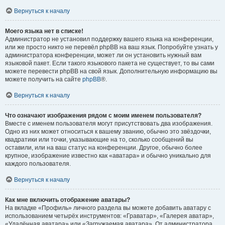
Вернуться к началу
Моего языка нет в списке!
Администратор не установил поддержку вашего языка на конференции,
или же просто никто не перевёл phpBB на ваш язык. Попробуйте узнать у
администратора конференции, может ли он установить нужный вам
языковой пакет. Если такого языкового пакета не существует, то вы сами
можете перевести phpBB на свой язык. Дополнительную информацию вы
можете получить на сайте
phpBB
®.
Вернуться к началу
Что означают изображения рядом с моим именем пользователя?
Вместе с именем пользователя могут присутствовать два изображения.
Одно из них может относиться к вашему званию, обычно это звёздочки,
квадратики или точки, указывающие на то, сколько сообщений вы
оставили, или на ваш статус на конференции. Другое, обычно более
крупное, изображение известно как «аватара» и обычно уникально для
каждого пользователя.
Вернуться к началу
Как мне включить отображение аватары?
На вкладке «Профиль» личного раздела вы можете добавить аватару с
использованием четырёх инструментов: «Граватар», «Галерея аватар»,
«Удалённая аватара» или «Загружаемая аватара». От администратора