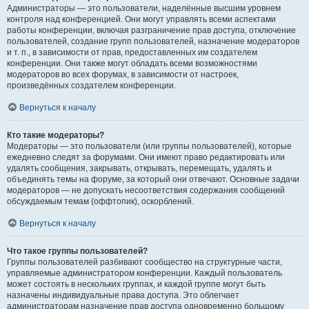
Администраторы — это пользователи, наделённые высшим уровнем
контроля над конференцией. Они могут управлять всеми аспектами
работы конференции, включая разграничение прав доступа, отключение
пользователей, создание групп пользователей, назначение модераторов
и т. п., в зависимости от прав, предоставленных им создателем
конференции. Они также могут обладать всеми возможностями
модераторов во всех форумах, в зависимости от настроек,
произведённых создателем конференции.
Вернуться к началу
Кто такие модераторы?
Модераторы — это пользователи (или группы пользователей), которые
ежедневно следят за форумами. Они имеют право редактировать или
удалять сообщения, закрывать, открывать, перемещать, удалять и
объединять темы на форуме, за который они отвечают. Основные задачи
модераторов — не допускать несоответствия содержания сообщений
обсуждаемым темам (оффтопик), оскорблений.
Вернуться к началу
Что такое группы пользователей?
Группы пользователей разбивают сообщество на структурные части,
управляемые администратором конференции. Каждый пользователь
может состоять в нескольких группах, и каждой группе могут быть
назначены индивидуальные права доступа. Это облегчает
администраторам назначение прав доступа одновременно большому