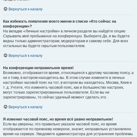
Вернуться к началу
Как избежать появления моего имени в списке «Кто сейчас на
конференции»?
На вкладке «Личные настройки» в личном разделе вы найдёте опцию
Скрывать моё пребывание на конференции
. Выберите
Да
, и вы будете
видны только администраторам, модераторам и самому себе. Для всех
остальных вы будете скрытым пользователем.
Вернуться к началу
На конференции неправильное время!
Возможно, отображается время, относящееся к другому часовому поясу, а
не к тому, в котором находитесь вы. В этом случае измените в личных
настройках часовой пояс на тот, в котором вы находитесь: Москва, Киев и
т. д. Учтите, что изменять часовой пояс, как и большинство настроек,
могут только зарегистрированные пользователи. Если вы не
зарегистрированы, то сейчас удачный момент сделать это.
Вернуться к началу
Я изменил часовой пояс, но время всё равно неправильное!
Если вы уверены, что правильно указали часовой пояс, но время
отображается по-прежнему неверное, значит, неправильно установлено
время на сервере. Уведомите администратора для устранения проблемы.