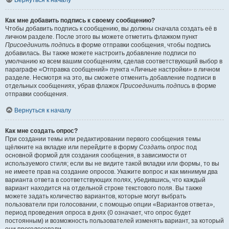
Вернуться к началу
Как мне добавить подпись к своему сообщению?
Чтобы добавить подпись к сообщению, вы должны сначала создать её в
личном разделе. После этого вы можете отметить флажком пункт
Присоединить подпись
в форме отправки сообщения, чтобы подпись
добавилась. Вы также можете настроить добавление подписи по
умолчанию ко всем вашим сообщениям, сделав соответствующий выбор в
параграфе «Отправка сообщений» пункта «Личные настройки» в личном
разделе. Несмотря на это, вы сможете отменить добавление подписи в
отдельных сообщениях, убрав флажок
Присоединить подпись
в форме
отправки сообщения.
Вернуться к началу
Как мне создать опрос?
При создании темы или редактировании первого сообщения темы
щёлкните на вкладке или перейдите в форму
Создать опрос
под
основной формой для создания сообщения, в зависимости от
используемого стиля; если вы не видите такой вкладки или формы, то вы
не имеете прав на создание опросов. Укажите вопрос и как минимум два
варианта ответа в соответствующих полях, убедившись, что каждый
вариант находится на отдельной строке текстового поля. Вы также
можете задать количество вариантов, которые могут выбрать
пользователи при голосовании, с помощью опции «Вариантов ответа»,
период проведения опроса в днях (0 означает, что опрос будет
постоянным) и возможность пользователей изменять вариант, за который