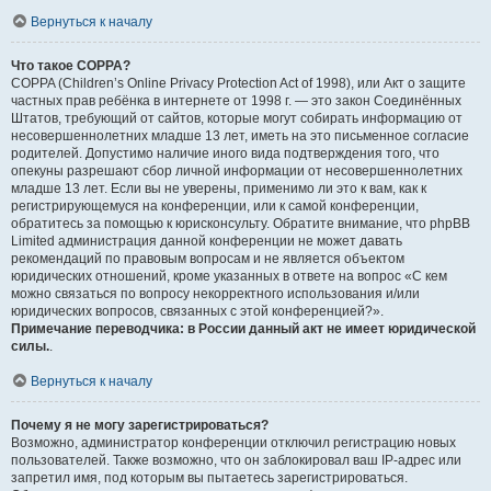
Вернуться к началу
Что такое COPPA?
COPPA (Children’s Online Privacy Protection Act of 1998), или Акт о защите
частных прав ребёнка в интернете от 1998 г. — это закон Соединённых
Штатов, требующий от сайтов, которые могут собирать информацию от
несовершеннолетних младше 13 лет, иметь на это письменное согласие
родителей. Допустимо наличие иного вида подтверждения того, что
опекуны разрешают сбор личной информации от несовершеннолетних
младше 13 лет. Если вы не уверены, применимо ли это к вам, как к
регистрирующемуся на конференции, или к самой конференции,
обратитесь за помощью к юрисконсульту. Обратите внимание, что phpBB
Limited администрация данной конференции не может давать
рекомендаций по правовым вопросам и не является объектом
юридических отношений, кроме указанных в ответе на вопрос «С кем
можно связаться по вопросу некорректного использования и/или
юридических вопросов, связанных с этой конференцией?».
Примечание переводчика: в России данный акт не имеет юридической
силы.
.
Вернуться к началу
Почему я не могу зарегистрироваться?
Возможно, администратор конференции отключил регистрацию новых
пользователей. Также возможно, что он заблокировал ваш IP-адрес или
запретил имя, под которым вы пытаетесь зарегистрироваться.