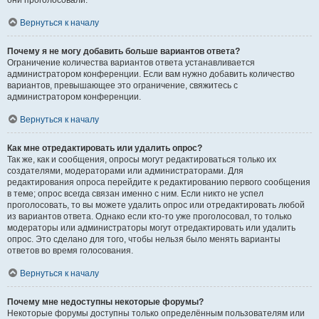
они проголосовали.
Вернуться к началу
Почему я не могу добавить больше вариантов ответа?
Ограничение количества вариантов ответа устанавливается
администратором конференции. Если вам нужно добавить количество
вариантов, превышающее это ограничение, свяжитесь с
администратором конференции.
Вернуться к началу
Как мне отредактировать или удалить опрос?
Так же, как и сообщения, опросы могут редактироваться только их
создателями, модераторами или администраторами. Для
редактирования опроса перейдите к редактированию первого сообщения
в теме; опрос всегда связан именно с ним. Если никто не успел
проголосовать, то вы можете удалить опрос или отредактировать любой
из вариантов ответа. Однако если кто-то уже проголосовал, то только
модераторы или администраторы могут отредактировать или удалить
опрос. Это сделано для того, чтобы нельзя было менять варианты
ответов во время голосования.
Вернуться к началу
Почему мне недоступны некоторые форумы?
Некоторые форумы доступны только определённым пользователям или