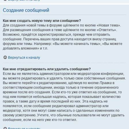
Создание сообщений
Как мне создать новую тему или сообщение?
Для создания новой темы в форуме щёлкните по кнопке «Новая тема».
Для размещения сообщения в теме щёлкните по кнопке «Ответить».
Возможно, придётся зарегистрироваться, прежде чем отправить
сообщение. Перечень ваших прав доступа находится внизу страниц
форума или темы. Например: «Вы можете начинать темы», «Вы можете
добавлять вложения» и т.п.
Вернуться к началу
Как мне отредактировать или удалить сообщение?
Если вы не являетесь администратором или модератором конференции,
вы можете редактировать и удалять только свои собственные сообщения.
Вы можете перейти к редактированию, щёлкнув по кнопке
Правка
в
соответствующем сообщении, иногда только в течение ограниченного
времени после его создания. Если кто-то уже ответил на сообщение, то
под ним появится небольшая надпись, которая показывает количество
правок, а также дату и время последней из них. Эта надпись не
появляется, если сообщение редактировал администратор или
модератор, хотя они могут сами написать о сделанных изменениях по
своему усмотрению. Учтите, что обычные пользователи не могут удалить
сообщение, если на него уже кто-то ответил.