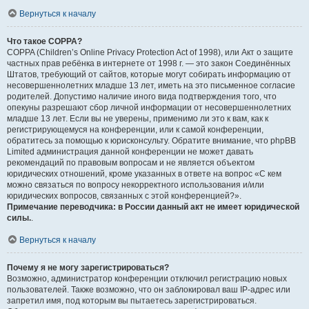
Вернуться к началу
Что такое COPPA?
COPPA (Children’s Online Privacy Protection Act of 1998), или Акт о защите
частных прав ребёнка в интернете от 1998 г. — это закон Соединённых
Штатов, требующий от сайтов, которые могут собирать информацию от
несовершеннолетних младше 13 лет, иметь на это письменное согласие
родителей. Допустимо наличие иного вида подтверждения того, что
опекуны разрешают сбор личной информации от несовершеннолетних
младше 13 лет. Если вы не уверены, применимо ли это к вам, как к
регистрирующемуся на конференции, или к самой конференции,
обратитесь за помощью к юрисконсульту. Обратите внимание, что phpBB
Limited администрация данной конференции не может давать
рекомендаций по правовым вопросам и не является объектом
юридических отношений, кроме указанных в ответе на вопрос «С кем
можно связаться по вопросу некорректного использования и/или
юридических вопросов, связанных с этой конференцией?».
Примечание переводчика: в России данный акт не имеет юридической
силы.
.
Вернуться к началу
Почему я не могу зарегистрироваться?
Возможно, администратор конференции отключил регистрацию новых
пользователей. Также возможно, что он заблокировал ваш IP-адрес или
запретил имя, под которым вы пытаетесь зарегистрироваться.