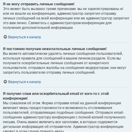
Я не могу отправить личные сообщения!
Это может быть вызвано тремя причинами: вы не зарегистрированы и/
или не вошли на конференцию, администратор запретил отправку
личных сообщений на всей конференции или же администратор запретил
это вам лично. Свяжитесь с администратором конференции для
получения дополнительной информации.
Вернуться к началу
Я постоянно получаю нежелательные личные сообщения!
Вы можете автоматически удалять личные сообщения пользователей,
используя правила для сообщений в вашем личном разделе. Если вы
получаете оскорбительные личные сообщения от конкретного
пользователя, отправьте жалобы на сообщения модераторам; они могут
запретить пользователю отправку личных сообщений.
Вернуться к началу
Я получил спам или оскорбительный email от кого-то с этой
конференции!
Мы сожалеем об этом. Форма отправки email на данной конференции
включает меры предосторожности и возможность отслеживания
пользователей, отправляющих подобные сообщения. Отправьте email-
сообщение администратору конференции с полной копией полученного
письма. Очень важно включить все заголовки, в которых содержится
детальная информация об отправителе. Администратор конференции
сможет в этом случае принять меры.