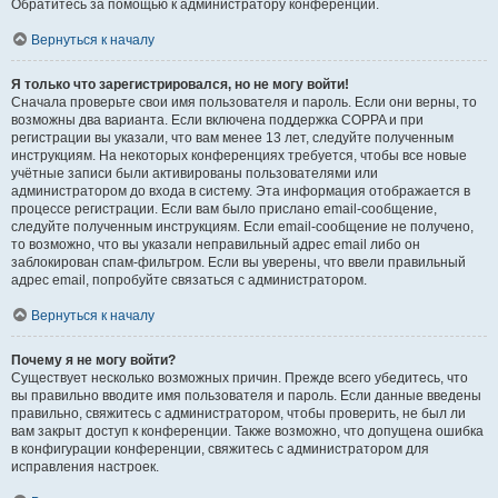
Обратитесь за помощью к администратору конференции.
Вернуться к началу
Я только что зарегистрировался, но не могу войти!
Сначала проверьте свои имя пользователя и пароль. Если они верны, то
возможны два варианта. Если включена поддержка COPPA и при
регистрации вы указали, что вам менее 13 лет, следуйте полученным
инструкциям. На некоторых конференциях требуется, чтобы все новые
учётные записи были активированы пользователями или
администратором до входа в систему. Эта информация отображается в
процессе регистрации. Если вам было прислано email-сообщение,
следуйте полученным инструкциям. Если email-сообщение не получено,
то возможно, что вы указали неправильный адрес email либо он
заблокирован спам-фильтром. Если вы уверены, что ввели правильный
адрес email, попробуйте связаться с администратором.
Вернуться к началу
Почему я не могу войти?
Существует несколько возможных причин. Прежде всего убедитесь, что
вы правильно вводите имя пользователя и пароль. Если данные введены
правильно, свяжитесь с администратором, чтобы проверить, не был ли
вам закрыт доступ к конференции. Также возможно, что допущена ошибка
в конфигурации конференции, свяжитесь с администратором для
исправления настроек.