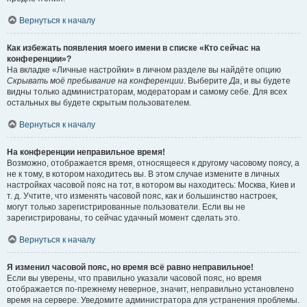
Вернуться к началу
Как избежать появления моего имени в списке «Кто сейчас на
конференции»?
На вкладке «Личные настройки» в личном разделе вы найдёте опцию
Скрывать моё пребывание на конференции
. Выберите
Да
, и вы будете
видны только администраторам, модераторам и самому себе. Для всех
остальных вы будете скрытым пользователем.
Вернуться к началу
На конференции неправильное время!
Возможно, отображается время, относящееся к другому часовому поясу, а
не к тому, в котором находитесь вы. В этом случае измените в личных
настройках часовой пояс на тот, в котором вы находитесь: Москва, Киев и
т. д. Учтите, что изменять часовой пояс, как и большинство настроек,
могут только зарегистрированные пользователи. Если вы не
зарегистрированы, то сейчас удачный момент сделать это.
Вернуться к началу
Я изменил часовой пояс, но время всё равно неправильное!
Если вы уверены, что правильно указали часовой пояс, но время
отображается по-прежнему неверное, значит, неправильно установлено
время на сервере. Уведомите администратора для устранения проблемы.