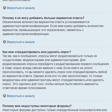
они проголосовали.
Вернуться к началу
Почему я не могу добавить больше вариантов ответа?
Ограничение количества вариантов ответа устанавливается
администратором конференции. Если вам нужно добавить количество
вариантов, превышающее это ограничение, свяжитесь с
администратором конференции.
Вернуться к началу
Как мне отредактировать или удалить опрос?
Так же, как и сообщения, опросы могут редактироваться только их
создателями, модераторами или администраторами. Для
редактирования опроса перейдите к редактированию первого сообщения
в теме; опрос всегда связан именно с ним. Если никто не успел
проголосовать, то вы можете удалить опрос или отредактировать любой
из вариантов ответа. Однако если кто-то уже проголосовал, то только
модераторы или администраторы могут отредактировать или удалить
опрос. Это сделано для того, чтобы нельзя было менять варианты
ответов во время голосования.
Вернуться к началу
Почему мне недоступны некоторые форумы?
Некоторые форумы доступны только определённым пользователям или