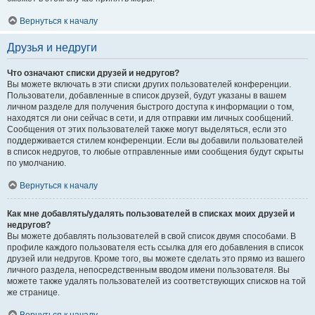
Вернуться к началу
Друзья и недруги
Что означают списки друзей и недругов?
Вы можете включать в эти списки других пользователей конференции.
Пользователи, добавленные в список друзей, будут указаны в вашем
личном разделе для получения быстрого доступа к информации о том,
находятся ли они сейчас в сети, и для отправки им личных сообщений.
Сообщения от этих пользователей также могут выделяться, если это
поддерживается стилем конференции. Если вы добавили пользователей
в список недругов, то любые отправленные ими сообщения будут скрыты
по умолчанию.
Вернуться к началу
Как мне добавлять/удалять пользователей в списках моих друзей и
недругов?
Вы можете добавлять пользователей в свой список двумя способами. В
профиле каждого пользователя есть ссылка для его добавления в список
друзей или недругов. Кроме того, вы можете сделать это прямо из вашего
личного раздела, непосредственным вводом имени пользователя. Вы
можете также удалять пользователей из соответствующих списков на той
же странице.