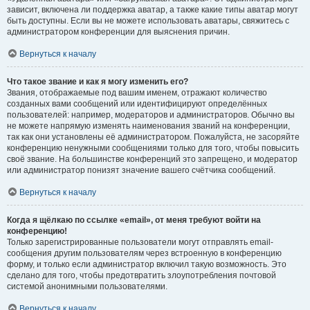
зависит, включена ли поддержка аватар, а также какие типы аватар могут
быть доступны. Если вы не можете использовать аватары, свяжитесь с
администратором конференции для выяснения причин.
Вернуться к началу
Что такое звание и как я могу изменить его?
Звания, отображаемые под вашим именем, отражают количество
созданных вами сообщений или идентифицируют определённых
пользователей: например, модераторов и администраторов. Обычно вы
не можете напрямую изменять наименования званий на конференции,
так как они установлены её администратором. Пожалуйста, не засоряйте
конференцию ненужными сообщениями только для того, чтобы повысить
своё звание. На большинстве конференций это запрещено, и модератор
или администратор понизят значение вашего счётчика сообщений.
Вернуться к началу
Когда я щёлкаю по ссылке «email», от меня требуют войти на
конференцию!
Только зарегистрированные пользователи могут отправлять email-
сообщения другим пользователям через встроенную в конференцию
форму, и только если администратор включил такую возможность. Это
сделано для того, чтобы предотвратить злоупотребления почтовой
системой анонимными пользователями.
Вернуться к началу