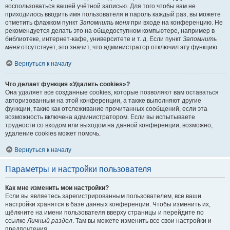
воспользоваться вашей учётной записью. Для того чтобы вам не
приходилось вводить имя пользователя и пароль каждый раз, вы можете
отметить флажком пункт
Запомнить меня
при входе на конференцию. Не
рекомендуется делать это на общедоступном компьютере, например в
библиотеке, интернет-кафе, университете и т. д. Если пункт
Запомнить
меня
отсутствует, это значит, что администратор отключил эту функцию.
Вернуться к началу
Что делает функция «Удалить cookies»?
Она удаляет все созданные cookies, которые позволяют вам оставаться
авторизованным на этой конференции, а также выполняют другие
функции, такие как отслеживание прочитанных сообщений, если эта
возможность включена администратором. Если вы испытываете
трудности со входом или выходом на данной конференции, возможно,
удаление cookies может помочь.
Вернуться к началу
Параметры и настройки пользователя
Как мне изменить мои настройки?
Если вы являетесь зарегистрированным пользователем, все ваши
настройки хранятся в базе данных конференции. Чтобы изменить их,
щёлкните на имени пользователя вверху страницы и перейдите по
ссылке
Личный раздел
. Там вы можете изменить все свои настройки и
предпочтения.