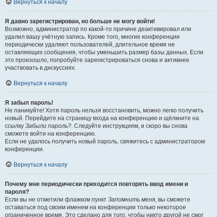
Вернуться к началу
Я давно зарегистрирован, но больше не могу войти!
Возможно, администратор по какой-то причине деактивировал или
удалил вашу учётную запись. Кроме того, многие конференции
периодически удаляют пользователей, длительное время не
оставляющих сообщения, чтобы уменьшить размер базы данных. Если
это произошло, попробуйте зарегистрироваться снова и активнее
участвовать в дискуссиях.
Вернуться к началу
Я забыл пароль!
Не паникуйте! Хотя пароль нельзя восстановить, можно легко получить
новый. Перейдите на страницу входа на конференцию и щёлкните на
ссылку
Забыли пароль?
. Следуйте инструкциям, и скоро вы снова
сможете войти на конференцию.
Если не удалось получить новый пароль, свяжитесь с администратором
конференции.
Вернуться к началу
Почему мне периодически приходится повторять ввод имени и
пароля?
Если вы не отметили флажком пункт
Запомнить меня
, вы сможете
оставаться под своим именем на конференции только некоторое
ограниченное время. Это сделано для того, чтобы никто другой не смог