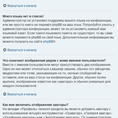
Вернуться к началу
Моего языка нет в списке!
Администратор не установил поддержку вашего языка на конференции,
или же просто никто не перевёл phpBB на ваш язык. Попробуйте узнать у
администратора конференции, может ли он установить нужный вам
языковой пакет. Если такого языкового пакета не существует, то вы сами
можете перевести phpBB на свой язык. Дополнительную информацию вы
можете получить на сайте
phpBB
®.
Вернуться к началу
Что означают изображения рядом с моим именем пользователя?
Вместе с именем пользователя могут присутствовать два изображения.
Одно из них может относиться к вашему званию, обычно это звёздочки,
квадратики или точки, указывающие на то, сколько сообщений вы
оставили, или на ваш статус на конференции. Другое, обычно более
крупное, изображение известно как «аватара» и обычно уникально для
каждого пользователя.
Вернуться к началу
Как мне включить отображение аватары?
На вкладке «Профиль» личного раздела вы можете добавить аватару с
использованием четырёх инструментов: «Граватар», «Галерея аватар»,
«Удалённая аватара» или «Загружаемая аватара». От администратора