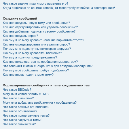
Что такое звание и как я могу изменить его?
Когда я щёлкаю по ссылке «email», от меня требуют войти на конференцию!
Создание сообщений
Как мне создать новую тему или сообщение?
Как мне отредактировать или удалить сообщение?
Как мне добавить подпись к своему сообщению?
Как мне создать опрос?
Почему я не могу добавить больше вариантов ответа?
Как мне отредактировать или удалить опрос?
Почему мне недоступны некоторые форумы?
Почему я не могу добавлять вложения?
Почему я получил предупреждение?
Как мне пожаловаться на сообщения модератору?
Что означает кнопка «Сохранить» при создании сообщения?
Почему моё сообщение требует одобрения?
Как мне вновь поднять мою тему?
Форматирование сообщений и типы создаваемых тем
Что такое BBCode?
Могу ли я использовать HTML?
Что такое смайлики?
Могу ли я добавлять изображения к сообщениям?
Что такое важные объявления?
Что такое объявления?
Что такое прилепленные темы?
Что такое закрытые темы?
Что такое значки тем?