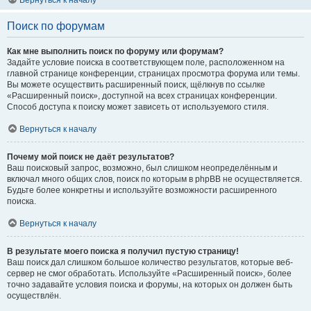
Вернуться к началу
Поиск по форумам
Как мне выполнить поиск по форуму или форумам?
Задайте условие поиска в соответствующем поле, расположенном на
главной странице конференции, страницах просмотра форума или темы.
Вы можете осуществить расширенный поиск, щёлкнув по ссылке
«Расширенный поиск», доступной на всех страницах конференции.
Способ доступа к поиску может зависеть от используемого стиля.
Вернуться к началу
Почему мой поиск не даёт результатов?
Ваш поисковый запрос, возможно, был слишком неопределённым и
включал много общих слов, поиск по которым в phpBB не осуществляется.
Будьте более конкретны и используйте возможности расширенного
поиска.
Вернуться к началу
В результате моего поиска я получил пустую страницу!
Ваш поиск дал слишком большое количество результатов, которые веб-
сервер не смог обработать. Используйте «Расширенный поиск», более
точно задавайте условия поиска и форумы, на которых он должен быть
осуществлён.