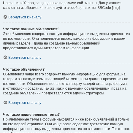
Hotmail или Yahoo, защищённые паролями сайты и т. п. Для указания
ссылок на изображения используйте в сообщениях тег BBCode [img].
Вернуться к началу
Что такое важные объявления?
Эти объявления содержат важную информацию, и вы должны прочесть их
по возможности. Они появляются вверху каждого из форумов и в вашем
личном разделе. Права на создание важных объявлений
предоставляются администратором конференции.
Вернуться к началу
Что такое объявления?
Объявления чаще всего содержат важную информацию для форума, на
котором вы находитесь в настоящий момент, и вы должны прочесть их по
возможности. Объявления появляются вверху каждой страницы форума,
в котором они созданы. Так же, как и с важными объявлениями, права на
создание объявлений предоставляются администратором.
Вернуться к началу
Что такое прилепленные темы?
Прилепленные темы в форуме находятся ниже всех объявлений и только
на его первой странице. Они чаще всего содержат достаточно важную
информацию, поэтому вы должны прочесть их по возможности. Так же, как