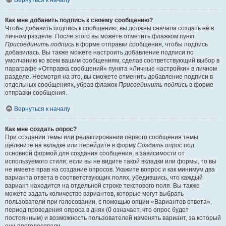
Вернуться к началу
Как мне добавить подпись к своему сообщению?
Чтобы добавить подпись к сообщению, вы должны сначала создать её в
личном разделе. После этого вы можете отметить флажком пункт
Присоединить подпись
в форме отправки сообщения, чтобы подпись
добавилась. Вы также можете настроить добавление подписи по
умолчанию ко всем вашим сообщениям, сделав соответствующий выбор в
параграфе «Отправка сообщений» пункта «Личные настройки» в личном
разделе. Несмотря на это, вы сможете отменить добавление подписи в
отдельных сообщениях, убрав флажок
Присоединить подпись
в форме
отправки сообщения.
Вернуться к началу
Как мне создать опрос?
При создании темы или редактировании первого сообщения темы
щёлкните на вкладке или перейдите в форму
Создать опрос
под
основной формой для создания сообщения, в зависимости от
используемого стиля; если вы не видите такой вкладки или формы, то вы
не имеете прав на создание опросов. Укажите вопрос и как минимум два
варианта ответа в соответствующих полях, убедившись, что каждый
вариант находится на отдельной строке текстового поля. Вы также
можете задать количество вариантов, которые могут выбрать
пользователи при голосовании, с помощью опции «Вариантов ответа»,
период проведения опроса в днях (0 означает, что опрос будет
постоянным) и возможность пользователей изменять вариант, за который