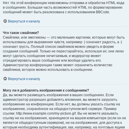
Нет. На этой конференции невозможны отправка и обработка HTML-кода
в сообщениях. Большая часть возможностей HTML по форматированию
сообщений может быть реализована с использованием BBCode.
Вернуться к началу
Что такое смайлики?
Смайлики, или эмотиконы — это маленькие картинки, которые могут быть
использованы для выражения чувств, например :) означает радость, а :(
означает грусть. Полный список смайликов можно увидеть в форме
создания сообщений. Только не перестарайтесь, используя их: они легко
могут сделать сообщение нечитаемым, и модератор может
отредактировать ваше сообщение или вообще удалить его.
Администратор конференции также может ограничить количество
смайликов, которое можно использовать в сообщении.
Вернуться к началу
Могу ли я добавлять изображения к сообщениям?
Да, вы можете размещать изображения в ваших сообщениях. Если
администратор разрешил добавлять вложения, вы можете загрузить
изображение на конференцию. Если нет, вы должны указать ссылку на
изображение, сохранённое на общедоступном веб-сервере. Пример
ссылки: http://www.example.com/my-picture.gif. Вы не можете указывать
ссылку ни на изображения, хранящиеся на вашем компьютере (если он не
является общедоступным сервером), ни на изображения, для доступа к
которым необходима аутентификация, как, например, на почтовые ящики