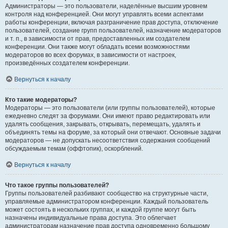
Администраторы — это пользователи, наделённые высшим уровнем
контроля над конференцией. Они могут управлять всеми аспектами
работы конференции, включая разграничение прав доступа, отключение
пользователей, создание групп пользователей, назначение модераторов
и т. п., в зависимости от прав, предоставленных им создателем
конференции. Они также могут обладать всеми возможностями
модераторов во всех форумах, в зависимости от настроек,
произведённых создателем конференции.
Вернуться к началу
Кто такие модераторы?
Модераторы — это пользователи (или группы пользователей), которые
ежедневно следят за форумами. Они имеют право редактировать или
удалять сообщения, закрывать, открывать, перемещать, удалять и
объединять темы на форуме, за который они отвечают. Основные задачи
модераторов — не допускать несоответствия содержания сообщений
обсуждаемым темам (оффтопик), оскорблений.
Вернуться к началу
Что такое группы пользователей?
Группы пользователей разбивают сообщество на структурные части,
управляемые администратором конференции. Каждый пользователь
может состоять в нескольких группах, и каждой группе могут быть
назначены индивидуальные права доступа. Это облегчает
администраторам назначение прав доступа одновременно большому