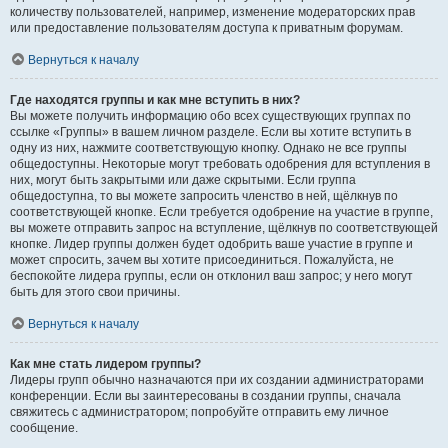
количеству пользователей, например, изменение модераторских прав
или предоставление пользователям доступа к приватным форумам.
Вернуться к началу
Где находятся группы и как мне вступить в них?
Вы можете получить информацию обо всех существующих группах по
ссылке «Группы» в вашем личном разделе. Если вы хотите вступить в
одну из них, нажмите соответствующую кнопку. Однако не все группы
общедоступны. Некоторые могут требовать одобрения для вступления в
них, могут быть закрытыми или даже скрытыми. Если группа
общедоступна, то вы можете запросить членство в ней, щёлкнув по
соответствующей кнопке. Если требуется одобрение на участие в группе,
вы можете отправить запрос на вступление, щёлкнув по соответствующей
кнопке. Лидер группы должен будет одобрить ваше участие в группе и
может спросить, зачем вы хотите присоединиться. Пожалуйста, не
беспокойте лидера группы, если он отклонил ваш запрос; у него могут
быть для этого свои причины.
Вернуться к началу
Как мне стать лидером группы?
Лидеры групп обычно назначаются при их создании администраторами
конференции. Если вы заинтересованы в создании группы, сначала
свяжитесь с администратором; попробуйте отправить ему личное
сообщение.