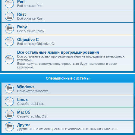
Perl
Всё о языке Perl.
Rust
Всё о языке Rust.
Ruby
Всё о языке Ruby.
Objective-C
Всё о языке Objective-C.
Все остальные языки программирования
Все остальные языки программирования не вошедшие в имеющиеся
категории.
Если получат высокую популярность то будут вынесены в свою
категорию.
Операционные системы
Windows
Семейство Windows.
Linux
Семейство Linux.
MacOS
Семейство MacOS.
Другие
Другие ОС не относящиеся ни к Windows ни к Linux ни к MacOS.