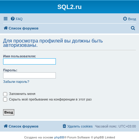
SQL2.ru
FAQ
Вход
П
Список форумов
о
Для просмотра профилей вы должны быть
и
авторизованы.
с
Имя пользователя:
к
Пароль:
Забыли пароль?
Запомнить меня
Скрыть моё пребывание на конференции в этот раз
Список форумов
Удалить cookies
Часовой пояс:
UTC+03:00
Создано на основе
phpBB
® Forum Software © phpBB Limited