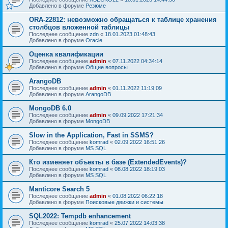
Добавлено в форуме
Резюме
ORA-22812: невозможно обращаться к таблице хранения
столбцов вложенной таблицы
Последнее сообщение
zdn
«
18.01.2023 01:48:43
Добавлено в форуме
Oracle
Оценка квалификации
Последнее сообщение
admin
«
07.11.2022 04:34:14
Добавлено в форуме
Общие вопросы
ArangoDB
Последнее сообщение
admin
«
01.11.2022 11:19:09
Добавлено в форуме
ArangoDB
MongoDB 6.0
Последнее сообщение
admin
«
09.09.2022 17:21:34
Добавлено в форуме
MongoDB
Slow in the Application, Fast in SSMS?
Последнее сообщение
komrad
«
02.09.2022 16:51:26
Добавлено в форуме
MS SQL
Кто изменяет объекты в базе (ExtendedEvents)?
Последнее сообщение
komrad
«
08.08.2022 18:19:03
Добавлено в форуме
MS SQL
Manticore Search 5
Последнее сообщение
admin
«
01.08.2022 06:22:18
Добавлено в форуме
Поисковые движки и системы
SQL2022: Tempdb enhancement
Последнее сообщение
komrad
«
25.07.2022 14:03:38