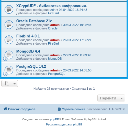
XCryptUDF - библиотека шифрования.
Последнее сообщение
zdn
«
04.04.2022 16:24:43
Добавлено в форуме
FireBird
Oracle Database 21c
Последнее сообщение
admin
«
30.03.2022 19:08:44
Добавлено в форуме
Oracle
Firebird 4.0.1
Последнее сообщение
admin
«
26.03.2022 17:56:21
Добавлено в форуме
FireBird
MongoDB 4.4
Последнее сообщение
admin
«
22.03.2022 11:09:40
Добавлено в форуме
MongoDB
PostgreSQL 14.2
Последнее сообщение
admin
«
20.03.2022 14:55:55
Добавлено в форуме
PostgreSQL
Найдено 25 результатов • Страница
1
из
1
Перейти
Список форумов
Удалить cookies
Часовой пояс:
UTC+03:00
Создано на основе
phpBB
® Forum Software © phpBB Limited
Русская поддержка phpBB