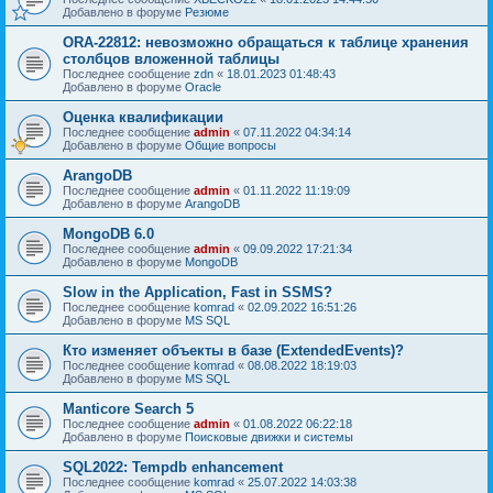
Добавлено в форуме
Резюме
ORA-22812: невозможно обращаться к таблице хранения
столбцов вложенной таблицы
Последнее сообщение
zdn
«
18.01.2023 01:48:43
Добавлено в форуме
Oracle
Оценка квалификации
Последнее сообщение
admin
«
07.11.2022 04:34:14
Добавлено в форуме
Общие вопросы
ArangoDB
Последнее сообщение
admin
«
01.11.2022 11:19:09
Добавлено в форуме
ArangoDB
MongoDB 6.0
Последнее сообщение
admin
«
09.09.2022 17:21:34
Добавлено в форуме
MongoDB
Slow in the Application, Fast in SSMS?
Последнее сообщение
komrad
«
02.09.2022 16:51:26
Добавлено в форуме
MS SQL
Кто изменяет объекты в базе (ExtendedEvents)?
Последнее сообщение
komrad
«
08.08.2022 18:19:03
Добавлено в форуме
MS SQL
Manticore Search 5
Последнее сообщение
admin
«
01.08.2022 06:22:18
Добавлено в форуме
Поисковые движки и системы
SQL2022: Tempdb enhancement
Последнее сообщение
komrad
«
25.07.2022 14:03:38