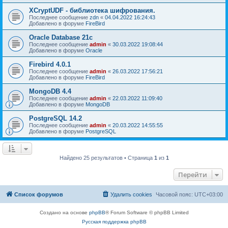
XCryptUDF - библиотека шифрования.
Последнее сообщение
zdn
«
04.04.2022 16:24:43
Добавлено в форуме
FireBird
Oracle Database 21c
Последнее сообщение
admin
«
30.03.2022 19:08:44
Добавлено в форуме
Oracle
Firebird 4.0.1
Последнее сообщение
admin
«
26.03.2022 17:56:21
Добавлено в форуме
FireBird
MongoDB 4.4
Последнее сообщение
admin
«
22.03.2022 11:09:40
Добавлено в форуме
MongoDB
PostgreSQL 14.2
Последнее сообщение
admin
«
20.03.2022 14:55:55
Добавлено в форуме
PostgreSQL
Найдено 25 результатов • Страница
1
из
1
Перейти
Список форумов
Удалить cookies
Часовой пояс:
UTC+03:00
Создано на основе
phpBB
® Forum Software © phpBB Limited
Русская поддержка phpBB