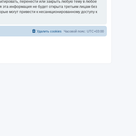
ктировать, перенести или закрыть любую тему в любое
тя эта информация не будет открыта третьим лицам без
орые могут привести к несанкционированному доступу к
Удалить cookies
Часовой пояс:
UTC+03:00