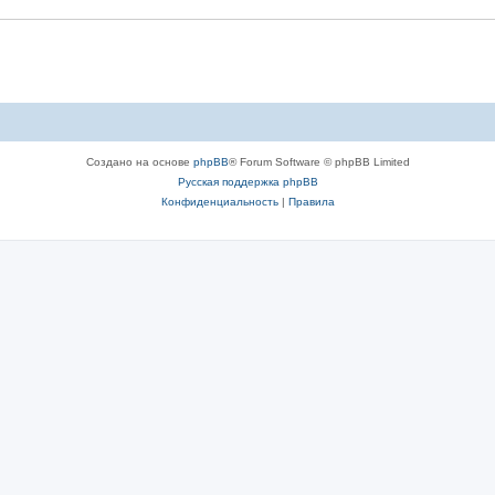
Создано на основе
phpBB
® Forum Software © phpBB Limited
Русская поддержка phpBB
Конфиденциальность
|
Правила