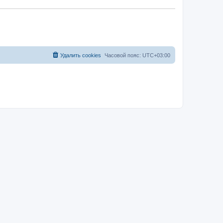
Удалить cookies
Часовой пояс:
UTC+03:00