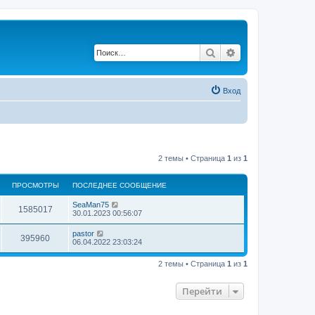
Поиск
Расширенный по
Вход
2 темы • Страница
1
из
1
ПРОСМОТРЫ
ПОСЛЕДНЕЕ СООБЩЕНИЕ
SeaMan75
1585017
30.01.2023 00:56:07
pastor
395960
06.04.2022 23:03:24
2 темы • Страница
1
из
1
Перейти