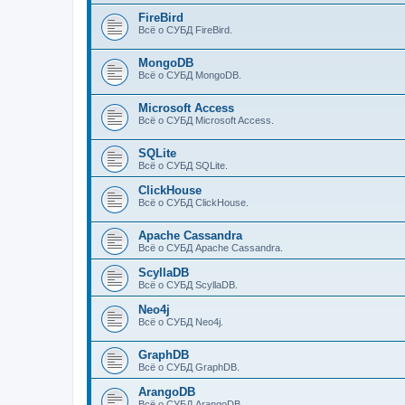
FireBird
Всё о СУБД FireBird.
MongoDB
Всё о СУБД MongoDB.
Microsoft Access
Всё о СУБД Microsoft Access.
SQLite
Всё о СУБД SQLite.
ClickHouse
Всё о СУБД ClickHouse.
Apache Cassandra
Всё о СУБД Apache Cassandra.
ScyllaDB
Всё о СУБД ScyllaDB.
Neo4j
Всё о СУБД Neo4j.
GraphDB
Всё о СУБД GraphDB.
ArangoDB
Всё о СУБД ArangoDB.