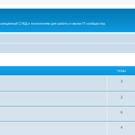
освящённый СУБД и технологиям для работы и жизни IT-сообщества.
ТЕМЫ
3
2
6
4