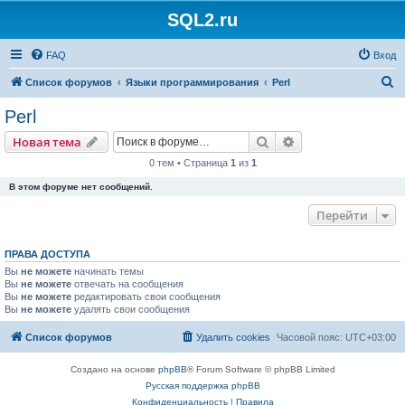
SQL2.ru
FAQ
Вход
П
Список форумов
Языки программирования
Perl
о
Perl
и
Поиск
Расширенный пои
Новая тема
с
0 тем • Страница
1
из
1
к
В этом форуме нет сообщений.
Перейти
ПРАВА ДОСТУПА
Вы
не можете
начинать темы
Вы
не можете
отвечать на сообщения
Вы
не можете
редактировать свои сообщения
Вы
не можете
удалять свои сообщения
Список форумов
Удалить cookies
Часовой пояс:
UTC+03:00
Создано на основе
phpBB
® Forum Software © phpBB Limited
Русская поддержка phpBB
Конфиденциальность
|
Правила