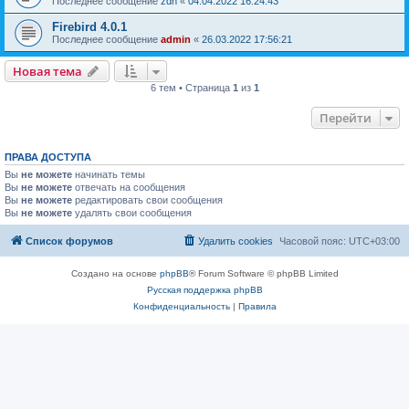
Последнее сообщение
zdn
«
04.04.2022 16:24:43
Firebird 4.0.1
Последнее сообщение
admin
«
26.03.2022 17:56:21
Новая тема
6 тем • Страница
1
из
1
Перейти
ПРАВА ДОСТУПА
Вы
не можете
начинать темы
Вы
не можете
отвечать на сообщения
Вы
не можете
редактировать свои сообщения
Вы
не можете
удалять свои сообщения
Список форумов
Удалить cookies
Часовой пояс:
UTC+03:00
Создано на основе
phpBB
® Forum Software © phpBB Limited
Русская поддержка phpBB
Конфиденциальность
|
Правила