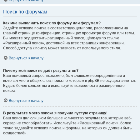
Вернуться к началу
Поиск по форумам
Как мне выполнить поиск по форуму или форумам?
Задайте условие поиска в соответствующем поле, расположенном на
главной странице конференции, страницах просмотра форума или темы.
Вы можете осуществить расширенный поиск, щёлкнув по ссылке
«Расширенный поиск», доступной на всех страницах конференции.
Способ доступа к поиску может зависеть от используемого стиля.
Вернуться к началу
Почему мой поиск не даёт результатов?
Ваш поисковый запрос, возможно, был слишком неопределённым и
включал много общих слов, поиск по которым в phpBB не осуществляется.
Будьте более конкретны и используйте возможности расширенного
поиска.
Вернуться к началу
В результате моего поиска я получил пустую страницу!
Ваш поиск дал слишком большое количество результатов, которые веб-
сервер не смог обработать. Используйте «Расширенный поиск», более
точно задавайте условия поиска и форумы, на которых он должен быть
осуществлён.