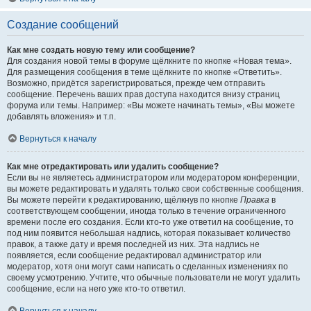
Создание сообщений
Как мне создать новую тему или сообщение?
Для создания новой темы в форуме щёлкните по кнопке «Новая тема».
Для размещения сообщения в теме щёлкните по кнопке «Ответить».
Возможно, придётся зарегистрироваться, прежде чем отправить
сообщение. Перечень ваших прав доступа находится внизу страниц
форума или темы. Например: «Вы можете начинать темы», «Вы можете
добавлять вложения» и т.п.
Вернуться к началу
Как мне отредактировать или удалить сообщение?
Если вы не являетесь администратором или модератором конференции,
вы можете редактировать и удалять только свои собственные сообщения.
Вы можете перейти к редактированию, щёлкнув по кнопке
Правка
в
соответствующем сообщении, иногда только в течение ограниченного
времени после его создания. Если кто-то уже ответил на сообщение, то
под ним появится небольшая надпись, которая показывает количество
правок, а также дату и время последней из них. Эта надпись не
появляется, если сообщение редактировал администратор или
модератор, хотя они могут сами написать о сделанных изменениях по
своему усмотрению. Учтите, что обычные пользователи не могут удалить
сообщение, если на него уже кто-то ответил.