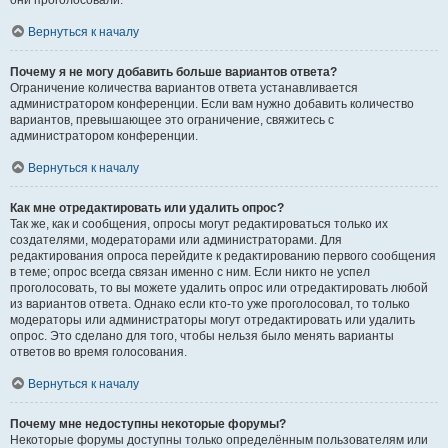
они проголосовали.
Вернуться к началу
Почему я не могу добавить больше вариантов ответа?
Ограничение количества вариантов ответа устанавливается
администратором конференции. Если вам нужно добавить количество
вариантов, превышающее это ограничение, свяжитесь с
администратором конференции.
Вернуться к началу
Как мне отредактировать или удалить опрос?
Так же, как и сообщения, опросы могут редактироваться только их
создателями, модераторами или администраторами. Для
редактирования опроса перейдите к редактированию первого сообщения
в теме; опрос всегда связан именно с ним. Если никто не успел
проголосовать, то вы можете удалить опрос или отредактировать любой
из вариантов ответа. Однако если кто-то уже проголосовал, то только
модераторы или администраторы могут отредактировать или удалить
опрос. Это сделано для того, чтобы нельзя было менять варианты
ответов во время голосования.
Вернуться к началу
Почему мне недоступны некоторые форумы?
Некоторые форумы доступны только определённым пользователям или