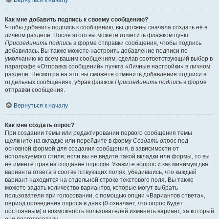
Вернуться к началу
Как мне добавить подпись к своему сообщению?
Чтобы добавить подпись к сообщению, вы должны сначала создать её в
личном разделе. После этого вы можете отметить флажком пункт
Присоединить подпись
в форме отправки сообщения, чтобы подпись
добавилась. Вы также можете настроить добавление подписи по
умолчанию ко всем вашим сообщениям, сделав соответствующий выбор в
параграфе «Отправка сообщений» пункта «Личные настройки» в личном
разделе. Несмотря на это, вы сможете отменить добавление подписи в
отдельных сообщениях, убрав флажок
Присоединить подпись
в форме
отправки сообщения.
Вернуться к началу
Как мне создать опрос?
При создании темы или редактировании первого сообщения темы
щёлкните на вкладке или перейдите в форму
Создать опрос
под
основной формой для создания сообщения, в зависимости от
используемого стиля; если вы не видите такой вкладки или формы, то вы
не имеете прав на создание опросов. Укажите вопрос и как минимум два
варианта ответа в соответствующих полях, убедившись, что каждый
вариант находится на отдельной строке текстового поля. Вы также
можете задать количество вариантов, которые могут выбрать
пользователи при голосовании, с помощью опции «Вариантов ответа»,
период проведения опроса в днях (0 означает, что опрос будет
постоянным) и возможность пользователей изменять вариант, за который