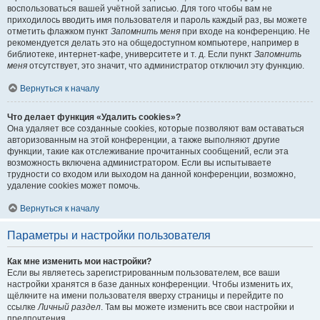
воспользоваться вашей учётной записью. Для того чтобы вам не
приходилось вводить имя пользователя и пароль каждый раз, вы можете
отметить флажком пункт
Запомнить меня
при входе на конференцию. Не
рекомендуется делать это на общедоступном компьютере, например в
библиотеке, интернет-кафе, университете и т. д. Если пункт
Запомнить
меня
отсутствует, это значит, что администратор отключил эту функцию.
Вернуться к началу
Что делает функция «Удалить cookies»?
Она удаляет все созданные cookies, которые позволяют вам оставаться
авторизованным на этой конференции, а также выполняют другие
функции, такие как отслеживание прочитанных сообщений, если эта
возможность включена администратором. Если вы испытываете
трудности со входом или выходом на данной конференции, возможно,
удаление cookies может помочь.
Вернуться к началу
Параметры и настройки пользователя
Как мне изменить мои настройки?
Если вы являетесь зарегистрированным пользователем, все ваши
настройки хранятся в базе данных конференции. Чтобы изменить их,
щёлкните на имени пользователя вверху страницы и перейдите по
ссылке
Личный раздел
. Там вы можете изменить все свои настройки и
предпочтения.