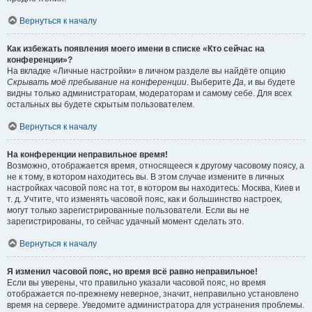
Вернуться к началу
Как избежать появления моего имени в списке «Кто сейчас на
конференции»?
На вкладке «Личные настройки» в личном разделе вы найдёте опцию
Скрывать моё пребывание на конференции
. Выберите
Да
, и вы будете
видны только администраторам, модераторам и самому себе. Для всех
остальных вы будете скрытым пользователем.
Вернуться к началу
На конференции неправильное время!
Возможно, отображается время, относящееся к другому часовому поясу, а
не к тому, в котором находитесь вы. В этом случае измените в личных
настройках часовой пояс на тот, в котором вы находитесь: Москва, Киев и
т. д. Учтите, что изменять часовой пояс, как и большинство настроек,
могут только зарегистрированные пользователи. Если вы не
зарегистрированы, то сейчас удачный момент сделать это.
Вернуться к началу
Я изменил часовой пояс, но время всё равно неправильное!
Если вы уверены, что правильно указали часовой пояс, но время
отображается по-прежнему неверное, значит, неправильно установлено
время на сервере. Уведомите администратора для устранения проблемы.