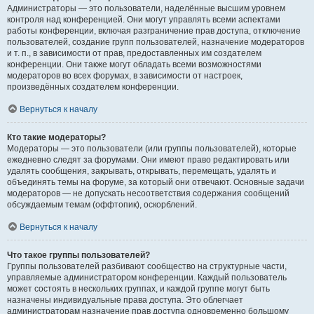
Администраторы — это пользователи, наделённые высшим уровнем
контроля над конференцией. Они могут управлять всеми аспектами
работы конференции, включая разграничение прав доступа, отключение
пользователей, создание групп пользователей, назначение модераторов
и т. п., в зависимости от прав, предоставленных им создателем
конференции. Они также могут обладать всеми возможностями
модераторов во всех форумах, в зависимости от настроек,
произведённых создателем конференции.
Вернуться к началу
Кто такие модераторы?
Модераторы — это пользователи (или группы пользователей), которые
ежедневно следят за форумами. Они имеют право редактировать или
удалять сообщения, закрывать, открывать, перемещать, удалять и
объединять темы на форуме, за который они отвечают. Основные задачи
модераторов — не допускать несоответствия содержания сообщений
обсуждаемым темам (оффтопик), оскорблений.
Вернуться к началу
Что такое группы пользователей?
Группы пользователей разбивают сообщество на структурные части,
управляемые администратором конференции. Каждый пользователь
может состоять в нескольких группах, и каждой группе могут быть
назначены индивидуальные права доступа. Это облегчает
администраторам назначение прав доступа одновременно большому