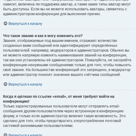
зависит, включена ли поддержка аватар, а также какие типы аватар могут
быть доступны. Если вы не можете использовать аватары, свяжитесь с
администратором конференции для выяснения причин.
Вернуться к началу
Что такое звание и как я могу изменить его?
Звания, отображаемые под вашим именем, отражают количество
созданных вами сообщений или идентифицируют определённых
пользователей: например, модераторов и администраторов. Обычно вы
не можете напрямую изменять наименования званий на конференции,
так как они установлены её администратором. Пожалуйста, не засоряйте
конференцию ненужными сообщениями только для того, чтобы повысить
своё звание. На большинстве конференций это запрещено, и модератор
или администратор понизят значение вашего счётчика сообщений.
Вернуться к началу
Когда я щёлкаю по ссылке «email», от меня требуют войти на
конференцию!
Только зарегистрированные пользователи могут отправлять email-
сообщения другим пользователям через встроенную в конференцию
форму, и только если администратор включил такую возможность. Это
сделано для того, чтобы предотвратить злоупотребления почтовой
системой анонимными пользователями.
Вернуться к началу