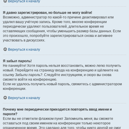
Вернуться к началу
Я давно зарегистрирован, но больше не могу войти!
Возможно, администратор по какой-то причине деактивировал или
удалил вашу учётную запись. Кроме того, многие конференции
периодически удаляют пользователей, длительное время не
оставляющих сообщения, чтобы уменьшить размер базы данных. Если
это произошло, попробуйте зарегистрироваться снова и активнее
участвовать в дискуссиях.
Вернуться к началу
Я забыл пароль!
Не паникуйте! Хотя пароль нельзя восстановить, можно легко получить
новый. Перейдите на страницу входа на конференцию и щёлкните на
ссылку
Забыли пароль?
. Следуйте инструкциям, и скоро вы снова
сможете войти на конференцию.
Если не удалось получить новый пароль, свяжитесь с администратором
конференции.
Вернуться к началу
Почему мне периодически приходится повторять ввод имени и
пароля?
Если вы не отметили флажком пункт
Запомнить меня
, вы сможете
оставаться под своим именем на конференции только некоторое
ограниченное время. Это сделано для того, чтобы никто другой не смог