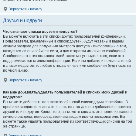
Вернуться к началу
Друзья и недруги
Что означают списки друзей и недругов?
Вы можете включать в эти списки других пользователей конференции.
Пользователи, добавленные в список друзей, будут указаны в вашем
личном разделе для получения быстрого доступа к информации о том,
находятся ли они сейчас в сети, и для отправки им личных сообщений.
Сообщения от этих пользователей также могут выделяться, если это
поддерживается стилем конференции. Если вы добавили пользователей
в список недругов, то любые отправленные ими сообщения будут скрыты
по умолчанию.
Вернуться к началу
Как мне добавлять/удалять пользователей в списках моих друзей и
недругов?
Вы можете добавлять пользователей в свой список двумя способами. В
профиле каждого пользователя есть ссылка для его добавления в список
друзей или недругов. Кроме того, вы можете сделать это прямо из вашего
личного раздела, непосредственным вводом имени пользователя. Вы
можете также удалять пользователей из соответствующих списков на той
же странице.