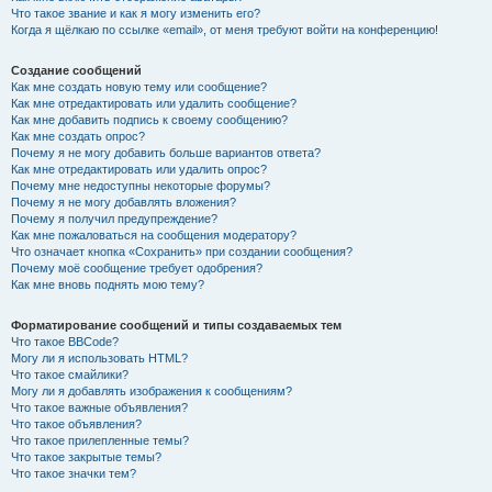
Что такое звание и как я могу изменить его?
Когда я щёлкаю по ссылке «email», от меня требуют войти на конференцию!
Создание сообщений
Как мне создать новую тему или сообщение?
Как мне отредактировать или удалить сообщение?
Как мне добавить подпись к своему сообщению?
Как мне создать опрос?
Почему я не могу добавить больше вариантов ответа?
Как мне отредактировать или удалить опрос?
Почему мне недоступны некоторые форумы?
Почему я не могу добавлять вложения?
Почему я получил предупреждение?
Как мне пожаловаться на сообщения модератору?
Что означает кнопка «Сохранить» при создании сообщения?
Почему моё сообщение требует одобрения?
Как мне вновь поднять мою тему?
Форматирование сообщений и типы создаваемых тем
Что такое BBCode?
Могу ли я использовать HTML?
Что такое смайлики?
Могу ли я добавлять изображения к сообщениям?
Что такое важные объявления?
Что такое объявления?
Что такое прилепленные темы?
Что такое закрытые темы?
Что такое значки тем?