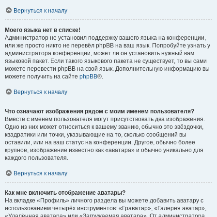
Вернуться к началу
Моего языка нет в списке!
Администратор не установил поддержку вашего языка на конференции,
или же просто никто не перевёл phpBB на ваш язык. Попробуйте узнать у
администратора конференции, может ли он установить нужный вам
языковой пакет. Если такого языкового пакета не существует, то вы сами
можете перевести phpBB на свой язык. Дополнительную информацию вы
можете получить на сайте
phpBB
®.
Вернуться к началу
Что означают изображения рядом с моим именем пользователя?
Вместе с именем пользователя могут присутствовать два изображения.
Одно из них может относиться к вашему званию, обычно это звёздочки,
квадратики или точки, указывающие на то, сколько сообщений вы
оставили, или на ваш статус на конференции. Другое, обычно более
крупное, изображение известно как «аватара» и обычно уникально для
каждого пользователя.
Вернуться к началу
Как мне включить отображение аватары?
На вкладке «Профиль» личного раздела вы можете добавить аватару с
использованием четырёх инструментов: «Граватар», «Галерея аватар»,
«Удалённая аватара» или «Загружаемая аватара». От администратора