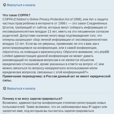
Вернуться к началу
Что такое COPPA?
COPPA (Children’s Online Privacy Protection Act of 1998), или Акт о защите
частных прав ребёнка в интернете от 1998 г. — это закон Соединённых
Штатов, требующий от сайтов, которые могут собирать информацию от
несовершеннолетних младше 13 лет, иметь на это письменное согласие
родителей. Допустимо наличие иного вида подтверждения того, что
опекуны разрешают сбор личной информации от несовершеннолетних
младше 13 лет. Если вы не уверены, применимо ли это к вам, как к
регистрирующемуся на конференции, или к самой конференции,
обратитесь за помощью к юрисконсульту. Обратите внимание, что phpBB
Limited администрация данной конференции не может давать
рекомендаций по правовым вопросам и не является объектом
юридических отношений, кроме указанных в ответе на вопрос «С кем
можно связаться по вопросу некорректного использования и/или
юридических вопросов, связанных с этой конференцией?».
Примечание переводчика: в России данный акт не имеет юридической
силы.
.
Вернуться к началу
Почему я не могу зарегистрироваться?
Возможно, администратор конференции отключил регистрацию новых
пользователей. Также возможно, что он заблокировал ваш IP-адрес или
запретил имя, под которым вы пытаетесь зарегистрироваться.