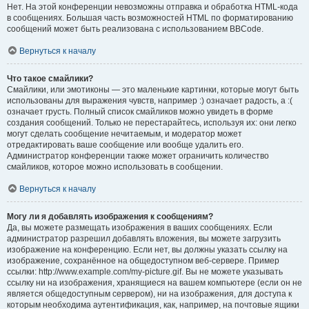
Нет. На этой конференции невозможны отправка и обработка HTML-кода
в сообщениях. Большая часть возможностей HTML по форматированию
сообщений может быть реализована с использованием BBCode.
Вернуться к началу
Что такое смайлики?
Смайлики, или эмотиконы — это маленькие картинки, которые могут быть
использованы для выражения чувств, например :) означает радость, а :(
означает грусть. Полный список смайликов можно увидеть в форме
создания сообщений. Только не перестарайтесь, используя их: они легко
могут сделать сообщение нечитаемым, и модератор может
отредактировать ваше сообщение или вообще удалить его.
Администратор конференции также может ограничить количество
смайликов, которое можно использовать в сообщении.
Вернуться к началу
Могу ли я добавлять изображения к сообщениям?
Да, вы можете размещать изображения в ваших сообщениях. Если
администратор разрешил добавлять вложения, вы можете загрузить
изображение на конференцию. Если нет, вы должны указать ссылку на
изображение, сохранённое на общедоступном веб-сервере. Пример
ссылки: http://www.example.com/my-picture.gif. Вы не можете указывать
ссылку ни на изображения, хранящиеся на вашем компьютере (если он не
является общедоступным сервером), ни на изображения, для доступа к
которым необходима аутентификация, как, например, на почтовые ящики