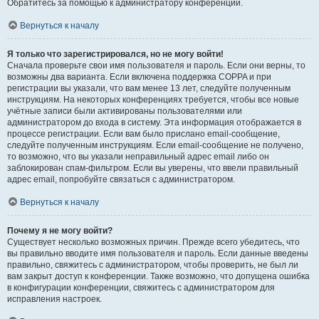
Обратитесь за помощью к администратору конференции.
Вернуться к началу
Я только что зарегистрировался, но не могу войти!
Сначала проверьте свои имя пользователя и пароль. Если они верны, то
возможны два варианта. Если включена поддержка COPPA и при
регистрации вы указали, что вам менее 13 лет, следуйте полученным
инструкциям. На некоторых конференциях требуется, чтобы все новые
учётные записи были активированы пользователями или
администратором до входа в систему. Эта информация отображается в
процессе регистрации. Если вам было прислано email-сообщение,
следуйте полученным инструкциям. Если email-сообщение не получено,
то возможно, что вы указали неправильный адрес email либо он
заблокирован спам-фильтром. Если вы уверены, что ввели правильный
адрес email, попробуйте связаться с администратором.
Вернуться к началу
Почему я не могу войти?
Существует несколько возможных причин. Прежде всего убедитесь, что
вы правильно вводите имя пользователя и пароль. Если данные введены
правильно, свяжитесь с администратором, чтобы проверить, не был ли
вам закрыт доступ к конференции. Также возможно, что допущена ошибка
в конфигурации конференции, свяжитесь с администратором для
исправления настроек.