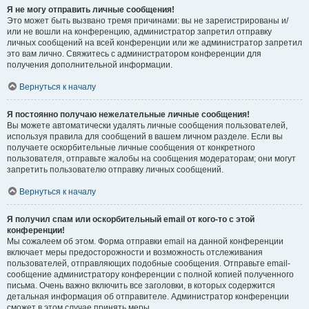
Я не могу отправить личные сообщения!
Это может быть вызвано тремя причинами: вы не зарегистрированы и/
или не вошли на конференцию, администратор запретил отправку
личных сообщений на всей конференции или же администратор запретил
это вам лично. Свяжитесь с администратором конференции для
получения дополнительной информации.
Вернуться к началу
Я постоянно получаю нежелательные личные сообщения!
Вы можете автоматически удалять личные сообщения пользователей,
используя правила для сообщений в вашем личном разделе. Если вы
получаете оскорбительные личные сообщения от конкретного
пользователя, отправьте жалобы на сообщения модераторам; они могут
запретить пользователю отправку личных сообщений.
Вернуться к началу
Я получил спам или оскорбительный email от кого-то с этой
конференции!
Мы сожалеем об этом. Форма отправки email на данной конференции
включает меры предосторожности и возможность отслеживания
пользователей, отправляющих подобные сообщения. Отправьте email-
сообщение администратору конференции с полной копией полученного
письма. Очень важно включить все заголовки, в которых содержится
детальная информация об отправителе. Администратор конференции
сможет в этом случае принять меры.