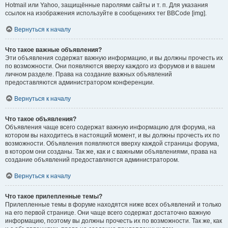
Hotmail или Yahoo, защищённые паролями сайты и т. п. Для указания
ссылок на изображения используйте в сообщениях тег BBCode [img].
Вернуться к началу
Что такое важные объявления?
Эти объявления содержат важную информацию, и вы должны прочесть их
по возможности. Они появляются вверху каждого из форумов и в вашем
личном разделе. Права на создание важных объявлений
предоставляются администратором конференции.
Вернуться к началу
Что такое объявления?
Объявления чаще всего содержат важную информацию для форума, на
котором вы находитесь в настоящий момент, и вы должны прочесть их по
возможности. Объявления появляются вверху каждой страницы форума,
в котором они созданы. Так же, как и с важными объявлениями, права на
создание объявлений предоставляются администратором.
Вернуться к началу
Что такое прилепленные темы?
Прилепленные темы в форуме находятся ниже всех объявлений и только
на его первой странице. Они чаще всего содержат достаточно важную
информацию, поэтому вы должны прочесть их по возможности. Так же, как