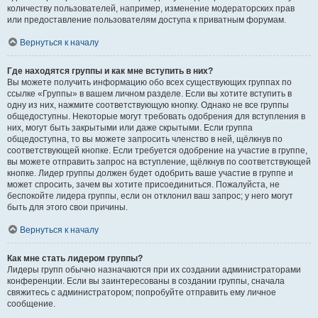
количеству пользователей, например, изменение модераторских прав
или предоставление пользователям доступа к приватным форумам.
Вернуться к началу
Где находятся группы и как мне вступить в них?
Вы можете получить информацию обо всех существующих группах по
ссылке «Группы» в вашем личном разделе. Если вы хотите вступить в
одну из них, нажмите соответствующую кнопку. Однако не все группы
общедоступны. Некоторые могут требовать одобрения для вступления в
них, могут быть закрытыми или даже скрытыми. Если группа
общедоступна, то вы можете запросить членство в ней, щёлкнув по
соответствующей кнопке. Если требуется одобрение на участие в группе,
вы можете отправить запрос на вступление, щёлкнув по соответствующей
кнопке. Лидер группы должен будет одобрить ваше участие в группе и
может спросить, зачем вы хотите присоединиться. Пожалуйста, не
беспокойте лидера группы, если он отклонил ваш запрос; у него могут
быть для этого свои причины.
Вернуться к началу
Как мне стать лидером группы?
Лидеры групп обычно назначаются при их создании администраторами
конференции. Если вы заинтересованы в создании группы, сначала
свяжитесь с администратором; попробуйте отправить ему личное
сообщение.