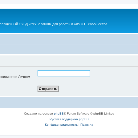
освящённый СУБД и технологиям для работы и жизни IT-сообщества.
енили его в Личном
Создано на основе
phpBB
® Forum Software © phpBB Limited
Русская поддержка phpBB
Конфиденциальность
|
Правила