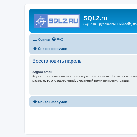
SQL2.ru
SQL2.ru - русскоязычный сайт, п
Ссылки
FAQ
Список форумов
Восстановить пароль
Адрес email:
Адрес email, связанный с вашей учётной записью. Если вы не изм
разделе, то это адрес email, указанный вами при регистрации.
Список форумов