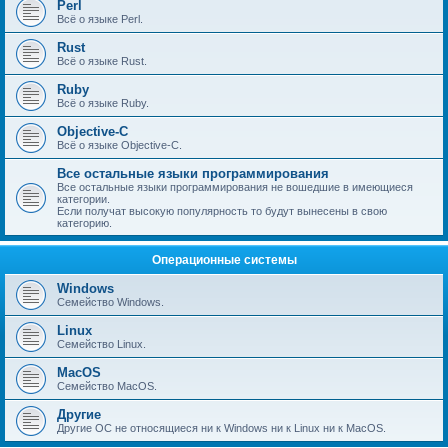
Perl
Всё о языке Perl.
Rust
Всё о языке Rust.
Ruby
Всё о языке Ruby.
Objective-C
Всё о языке Objective-C.
Все остальные языки программирования
Все остальные языки программирования не вошедшие в имеющиеся
категории.
Если получат высокую популярность то будут вынесены в свою
категорию.
Операционные системы
Windows
Семейство Windows.
Linux
Семейство Linux.
MacOS
Семейство MacOS.
Другие
Другие ОС не относящиеся ни к Windows ни к Linux ни к MacOS.