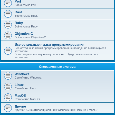
Perl
Всё о языке Perl.
Rust
Всё о языке Rust.
Ruby
Всё о языке Ruby.
Objective-C
Всё о языке Objective-C.
Все остальные языки программирования
Все остальные языки программирования не вошедшие в имеющиеся
категории.
Если получат высокую популярность то будут вынесены в свою
категорию.
Операционные системы
Windows
Семейство Windows.
Linux
Семейство Linux.
MacOS
Семейство MacOS.
Другие
Другие ОС не относящиеся ни к Windows ни к Linux ни к MacOS.