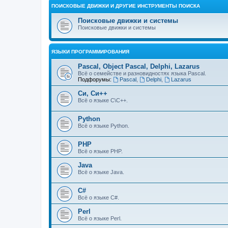
ПОИСКОВЫЕ ДВИЖКИ И ДРУГИЕ ИНСТРУМЕНТЫ ПОИСКА
Поисковые движки и системы
Поисковые движки и системы
ЯЗЫКИ ПРОГРАММИРОВАНИЯ
Pascal, Object Pascal, Delphi, Lazarus
Всё о семействе и разновидностях языка Pascal.
Подфорумы:
Pascal
,
Delphi
,
Lazarus
Си, Си++
Всё о языке С\С++.
Python
Всё о языке Python.
PHP
Всё о языке PHP.
Java
Всё о языке Java.
C#
Всё о языке C#.
Perl
Всё о языке Perl.