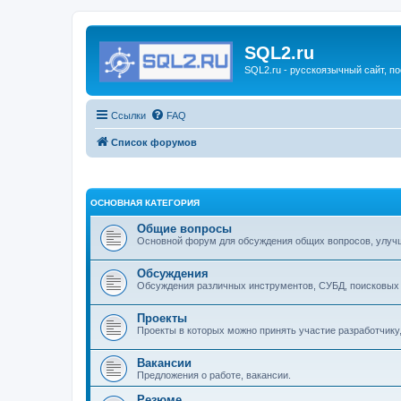
SQL2.ru
SQL2.ru - русскоязычный сайт, п
Ссылки
FAQ
Список форумов
ОСНОВНАЯ КАТЕГОРИЯ
Общие вопросы
Основной форум для обсуждения общих вопросов, улучш
Обсуждения
Обсуждения различных инструментов, СУБД, поисковых 
Проекты
Проекты в которых можно принять участие разработчику
Вакансии
Предложения о работе, вакансии.
Резюме