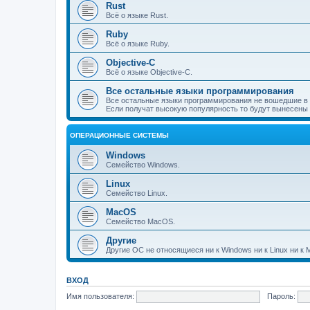
Rust
Всё о языке Rust.
Ruby
Всё о языке Ruby.
Objective-C
Всё о языке Objective-C.
Все остальные языки программирования
Все остальные языки программирования не вошедшие в
Если получат высокую популярность то будут вынесены 
ОПЕРАЦИОННЫЕ СИСТЕМЫ
Windows
Семейство Windows.
Linux
Семейство Linux.
MacOS
Семейство MacOS.
Другие
Другие ОС не относящиеся ни к Windows ни к Linux ни к
ВХОД
Имя пользователя:
Пароль: