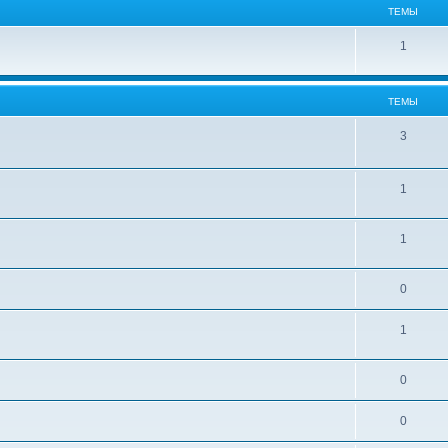
ТЕМЫ
1
ТЕМЫ
3
1
1
0
1
0
0