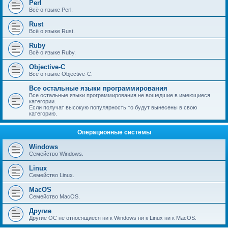
Perl
Всё о языке Perl.
Rust
Всё о языке Rust.
Ruby
Всё о языке Ruby.
Objective-C
Всё о языке Objective-C.
Все остальные языки программирования
Все остальные языки программирования не вошедшие в имеющиеся
категории.
Если получат высокую популярность то будут вынесены в свою
категорию.
Операционные системы
Windows
Семейство Windows.
Linux
Семейство Linux.
MacOS
Семейство MacOS.
Другие
Другие ОС не относящиеся ни к Windows ни к Linux ни к MacOS.