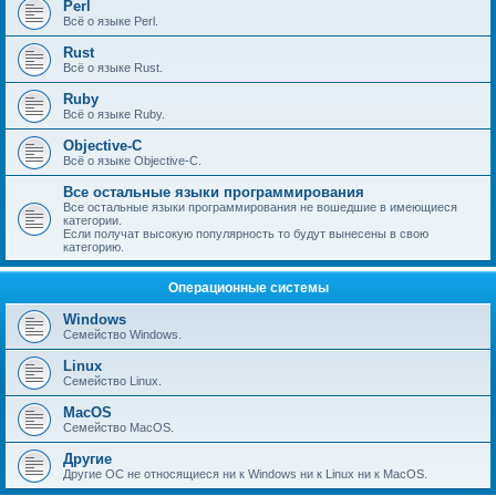
Perl
Всё о языке Perl.
Rust
Всё о языке Rust.
Ruby
Всё о языке Ruby.
Objective-C
Всё о языке Objective-C.
Все остальные языки программирования
Все остальные языки программирования не вошедшие в имеющиеся
категории.
Если получат высокую популярность то будут вынесены в свою
категорию.
Операционные системы
Windows
Семейство Windows.
Linux
Семейство Linux.
MacOS
Семейство MacOS.
Другие
Другие ОС не относящиеся ни к Windows ни к Linux ни к MacOS.