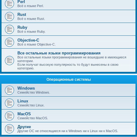
Perl
Всё о языке Perl.
Rust
Всё о языке Rust.
Ruby
Всё о языке Ruby.
Objective-C
Всё о языке Objective-C.
Все остальные языки программирования
Все остальные языки программирования не вошедшие в имеющиеся
категории.
Если получат высокую популярность то будут вынесены в свою
категорию.
Операционные системы
Windows
Семейство Windows.
Linux
Семейство Linux.
MacOS
Семейство MacOS.
Другие
Другие ОС не относящиеся ни к Windows ни к Linux ни к MacOS.