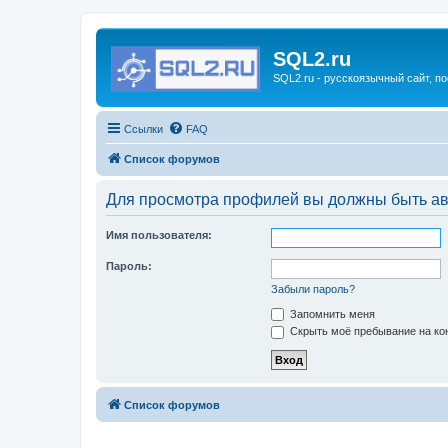
SQL2.ru
SQL2.ru - русскоязычный сайт, п
Ссылки
FAQ
Список форумов
Для просмотра профилей вы должны быть ав
Имя пользователя:
Пароль:
Забыли пароль?
Запомнить меня
Скрыть моё пребывание на кон
Список форумов