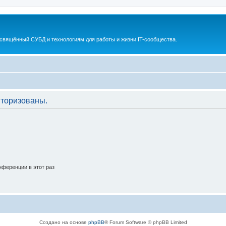
освящённый СУБД и технологиям для работы и жизни IT-сообщества.
торизованы.
ференции в этот раз
Создано на основе
phpBB
® Forum Software © phpBB Limited