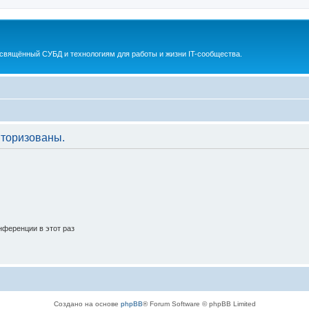
освящённый СУБД и технологиям для работы и жизни IT-сообщества.
торизованы.
ференции в этот раз
Создано на основе
phpBB
® Forum Software © phpBB Limited