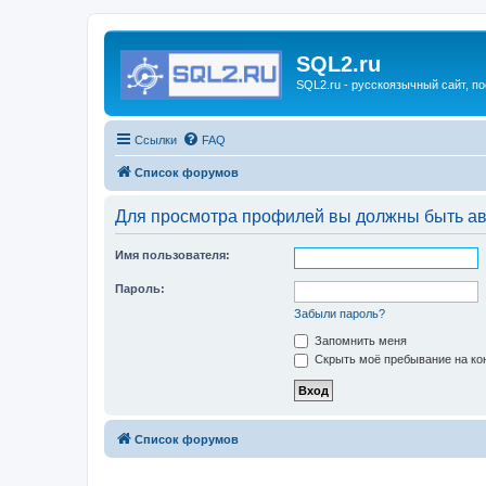
SQL2.ru
SQL2.ru - русскоязычный сайт, п
Ссылки
FAQ
Список форумов
Для просмотра профилей вы должны быть ав
Имя пользователя:
Пароль:
Забыли пароль?
Запомнить меня
Скрыть моё пребывание на кон
Список форумов