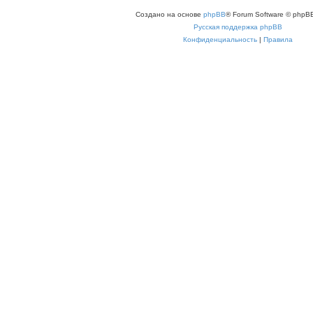
Создано на основе
phpBB
® Forum Software © phpBB
Русская поддержка phpBB
Конфиденциальность
|
Правила