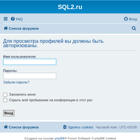
SQL2.ru
FAQ
Вход
П
Список форумов
о
Для просмотра профилей вы должны быть
и
авторизованы.
с
Имя пользователя:
к
Пароль:
Забыли пароль?
Запомнить меня
Скрыть моё пребывание на конференции в этот раз
Список форумов
Удалить cookies
Часовой пояс:
UTC+03:00
Создано на основе
phpBB
® Forum Software © phpBB Limited