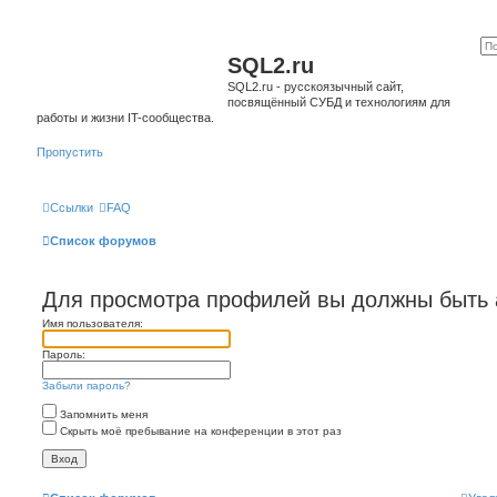
SQL2.ru
SQL2.ru - русскоязычный сайт,
посвящённый СУБД и технологиям для
работы и жизни IT-сообщества.
Пропустить
Ссылки
FAQ
Список форумов
Для просмотра профилей вы должны быть 
Имя пользователя:
Пароль:
Забыли пароль?
Запомнить меня
Скрыть моё пребывание на конференции в этот раз