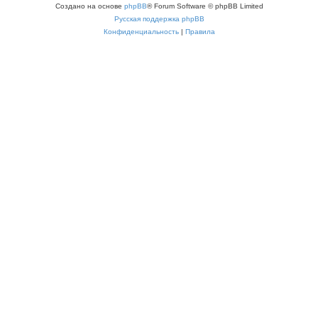
Создано на основе
phpBB
® Forum Software © phpBB Limited
Русская поддержка phpBB
Конфиденциальность
|
Правила