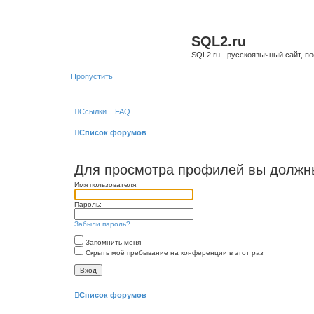
SQL2.ru
SQL2.ru - русскоязычный сайт, п
Пропустить
Ссылки
FAQ
Список форумов
Для просмотра профилей вы должны
Имя пользователя:
Пароль:
Забыли пароль?
Запомнить меня
Скрыть моё пребывание на конференции в этот раз
Список форумов