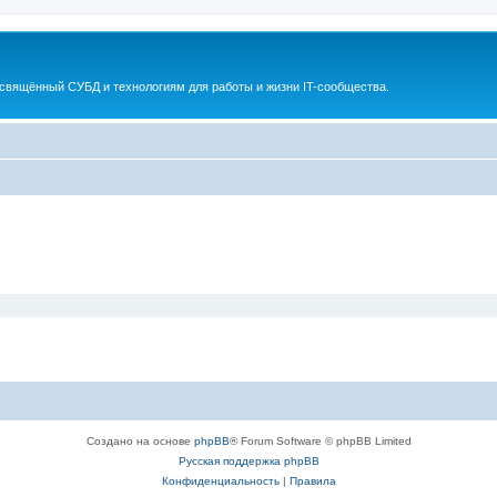
освящённый СУБД и технологиям для работы и жизни IT-сообщества.
Создано на основе
phpBB
® Forum Software © phpBB Limited
Русская поддержка phpBB
Конфиденциальность
|
Правила