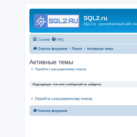
SQL2.ru
SQL2.ru - русскоязычный сайт, п
Ссылки
FAQ
Список форумов
Поиск
Активные темы
Активные темы
Перейти к расширенному поиску
Подходящих тем или сообщений не найдено.
Перейти к расширенному поиску
Список форумов