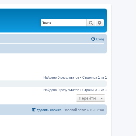
Поиск
Расширенный по
Вход
Найдено 0 результатов • Страница
1
из
1
Найдено 0 результатов • Страница
1
из
1
Перейти
Удалить cookies
Часовой пояс:
UTC+03:00