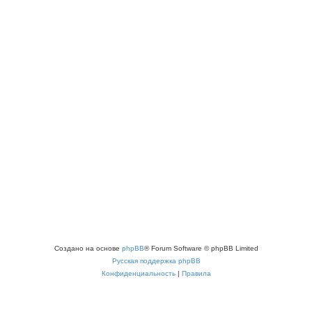
Создано на основе
phpBB
® Forum Software © phpBB Limited
Русская поддержка phpBB
Конфиденциальность
|
Правила