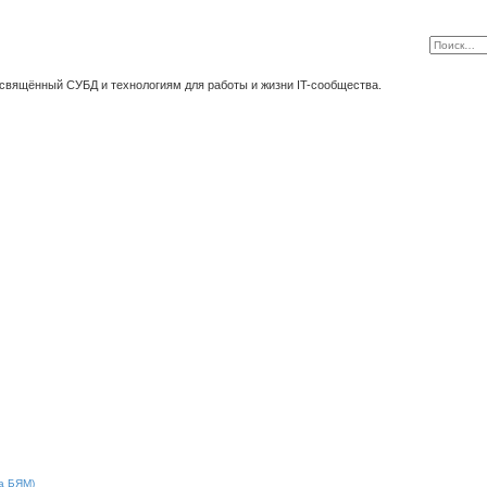
освящённый СУБД и технологиям для работы и жизни IT-сообщества.
ла БЯМ)