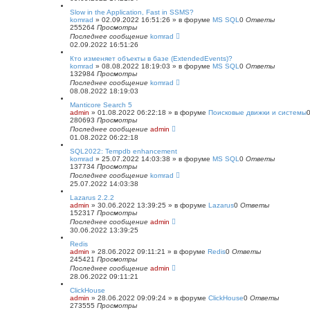
Slow in the Application, Fast in SSMS?
komrad
»
02.09.2022 16:51:26
» в форуме
MS SQL
0
Ответы
255264
Просмотры
Последнее сообщение
komrad
02.09.2022 16:51:26
Кто изменяет объекты в базе (ExtendedEvents)?
komrad
»
08.08.2022 18:19:03
» в форуме
MS SQL
0
Ответы
132984
Просмотры
Последнее сообщение
komrad
08.08.2022 18:19:03
Manticore Search 5
admin
»
01.08.2022 06:22:18
» в форуме
Поисковые движки и системы
280693
Просмотры
Последнее сообщение
admin
01.08.2022 06:22:18
SQL2022: Tempdb enhancement
komrad
»
25.07.2022 14:03:38
» в форуме
MS SQL
0
Ответы
137734
Просмотры
Последнее сообщение
komrad
25.07.2022 14:03:38
Lazarus 2.2.2
admin
»
30.06.2022 13:39:25
» в форуме
Lazarus
0
Ответы
152317
Просмотры
Последнее сообщение
admin
30.06.2022 13:39:25
Redis
admin
»
28.06.2022 09:11:21
» в форуме
Redis
0
Ответы
245421
Просмотры
Последнее сообщение
admin
28.06.2022 09:11:21
ClickHouse
admin
»
28.06.2022 09:09:24
» в форуме
ClickHouse
0
Ответы
273555
Просмотры