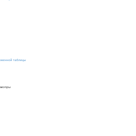
ложенной таблицы
смотры