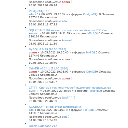
Последнее сообщение
admin
28.06.2022 09:09:24
PostgreSQL 15
zdn
»
19.06.2022 13:47:32
» в форуме
PostgreSQL
0
Ответы
137542
Просмотры
Последнее сообщение
zdn
19.06.2022 13:47:32
SQL2019 CU16 меняет формат сжатых бекапов TDE-баз
komrad
»
08.06.2022 19:11:39
» в форуме
MS SQL
0
Ответы
130129
Просмотры
Последнее сообщение
komrad
08.06.2022 19:11:39
MySQL 8.0.29 (26.04.2022)
admin
»
10.05.2022 19:26:40
» в форуме
MySQL
0
Ответы
127446
Просмотры
Последнее сообщение
admin
10.05.2022 19:26:40
OrbitDB v0.24.1 (21.05.2020)
admin
»
10.05.2022 19:03:07
» в форуме
OrbitDB
0
Ответы
248374
Просмотры
Последнее сообщение
admin
10.05.2022 19:03:07
СТПП - Система технологической подготовки производства
SysTPP
»
05.04.2022 20:46:39
» в форуме
Проекты
0
Ответы
250450
Просмотры
Последнее сообщение
SysTPP
05.04.2022 20:46:39
XCryptUDF - библиотека шифрования.
zdn
»
04.04.2022 16:24:43
» в форуме
FireBird
0
Ответы
141807
Просмотры
Последнее сообщение
zdn
04.04.2022 16:24:43
Oracle Database 21c