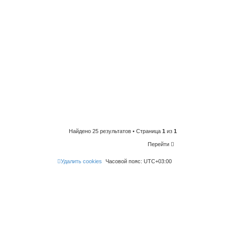
Найдено 25 результатов • Страница
1
из
1
Перейти
Удалить cookies
Часовой пояс:
UTC+03:00