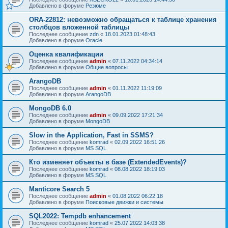
Добавлено в форуме
Резюме
ORA-22812: невозможно обращаться к таблице хранения
столбцов вложенной таблицы
Последнее сообщение
zdn
«
18.01.2023 01:48:43
Добавлено в форуме
Oracle
Оценка квалификации
Последнее сообщение
admin
«
07.11.2022 04:34:14
Добавлено в форуме
Общие вопросы
ArangoDB
Последнее сообщение
admin
«
01.11.2022 11:19:09
Добавлено в форуме
ArangoDB
MongoDB 6.0
Последнее сообщение
admin
«
09.09.2022 17:21:34
Добавлено в форуме
MongoDB
Slow in the Application, Fast in SSMS?
Последнее сообщение
komrad
«
02.09.2022 16:51:26
Добавлено в форуме
MS SQL
Кто изменяет объекты в базе (ExtendedEvents)?
Последнее сообщение
komrad
«
08.08.2022 18:19:03
Добавлено в форуме
MS SQL
Manticore Search 5
Последнее сообщение
admin
«
01.08.2022 06:22:18
Добавлено в форуме
Поисковые движки и системы
SQL2022: Tempdb enhancement
Последнее сообщение
komrad
«
25.07.2022 14:03:38