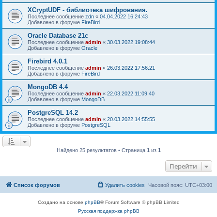
XCryptUDF - библиотека шифрования.
Последнее сообщение
zdn
«
04.04.2022 16:24:43
Добавлено в форуме
FireBird
Oracle Database 21c
Последнее сообщение
admin
«
30.03.2022 19:08:44
Добавлено в форуме
Oracle
Firebird 4.0.1
Последнее сообщение
admin
«
26.03.2022 17:56:21
Добавлено в форуме
FireBird
MongoDB 4.4
Последнее сообщение
admin
«
22.03.2022 11:09:40
Добавлено в форуме
MongoDB
PostgreSQL 14.2
Последнее сообщение
admin
«
20.03.2022 14:55:55
Добавлено в форуме
PostgreSQL
Найдено 25 результатов • Страница
1
из
1
Перейти
Список форумов
Удалить cookies
Часовой пояс:
UTC+03:00
Создано на основе
phpBB
® Forum Software © phpBB Limited
Русская поддержка phpBB