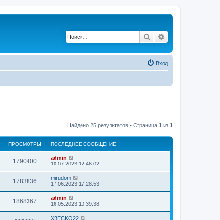
Поиск
Расширенный по
Вход
Найдено 25 результатов • Страница
1
из
1
ПРОСМОТРЫ
ПОСЛЕДНЕЕ СООБЩЕНИЕ
admin
1790400
10.07.2023 12:46:02
mirudom
1783836
17.06.2023 17:28:53
admin
1868367
16.05.2023 10:39:38
XBECKO22