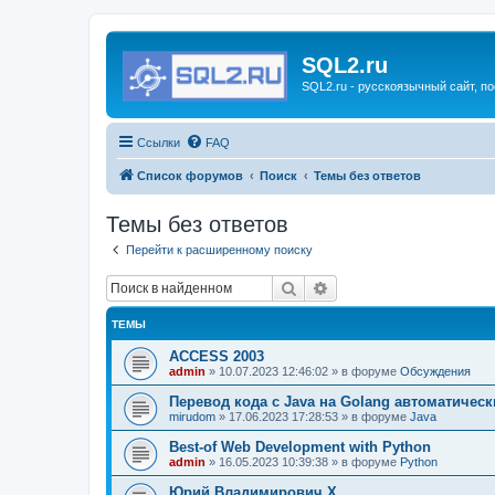
SQL2.ru
SQL2.ru - русскоязычный сайт, п
Ссылки
FAQ
Список форумов
Поиск
Темы без ответов
Темы без ответов
Перейти к расширенному поиску
Поиск
Расширенный поиск
ТЕМЫ
ACCESS 2003
admin
»
10.07.2023 12:46:02
» в форуме
Обсуждения
Перевод кода с Java на Golang автоматическ
mirudom
»
17.06.2023 17:28:53
» в форуме
Java
Best-of Web Development with Python
admin
»
16.05.2023 10:39:38
» в форуме
Python
Юрий Владимирович Х.