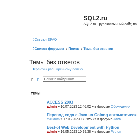
SQL2.ru
SQL2.ru - русскоязычный сайт, п
Ссылки
FAQ
Список форумов
Поиск
Темы без ответов
Темы без ответов
Перейти к расширенному поиску
Поиск
Расширенный поиск
ТЕМЫ
ACCESS 2003
admin
»
10.07.2023 12:46:02
» в форуме
Обсуждения
Перевод кода с Java на Golang автоматическ
mirudom
»
17.06.2023 17:28:53
» в форуме
Java
Best-of Web Development with Python
admin
»
16.05.2023 10:39:38
» в форуме
Python