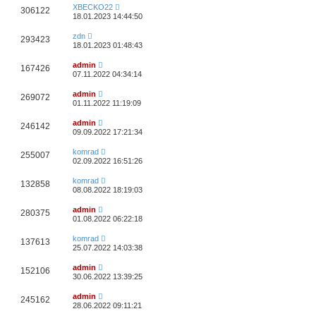
XBECKO22
306122
18.01.2023 14:44:50
zdn
293423
18.01.2023 01:48:43
admin
167426
07.11.2022 04:34:14
admin
269072
01.11.2022 11:19:09
admin
246142
09.09.2022 17:21:34
komrad
255007
02.09.2022 16:51:26
komrad
132858
08.08.2022 18:19:03
admin
280375
01.08.2022 06:22:18
komrad
137613
25.07.2022 14:03:38
admin
152106
30.06.2022 13:39:25
admin
245162
28.06.2022 09:11:21