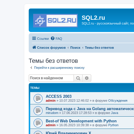
SQL2.ru
SQL2.ru - русскоязычный сайт, п
Ссылки
FAQ
Список форумов
Поиск
Темы без ответов
Темы без ответов
Перейти к расширенному поиску
Поиск
Расширенный поиск
ТЕМЫ
ACCESS 2003
admin
»
10.07.2023 12:46:02
» в форуме
Обсуждения
Перевод кода с Java на Golang автоматическ
mirudom
»
17.06.2023 17:28:53
» в форуме
Java
Best-of Web Development with Python
admin
»
16.05.2023 10:39:38
» в форуме
Python
Юрий Владимирович Х.