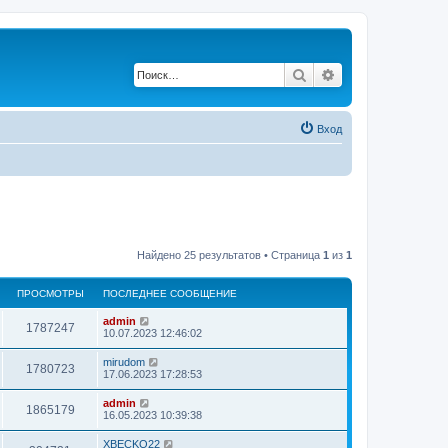
Поиск
Расширенный по
Вход
Найдено 25 результатов • Страница
1
из
1
ПРОСМОТРЫ
ПОСЛЕДНЕЕ СООБЩЕНИЕ
admin
1787247
10.07.2023 12:46:02
mirudom
1780723
17.06.2023 17:28:53
admin
1865179
16.05.2023 10:39:38
XBECKO22