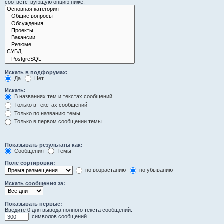
соответствующую опцию ниже.
Искать в подфорумах:
Да
Нет
Искать:
В названиях тем и текстах сообщений
Только в текстах сообщений
Только по названию темы
Только в первом сообщении темы
Показывать результаты как:
Сообщения
Темы
Поле сортировки:
по возрастанию
по убыванию
Искать сообщения за:
Показывать первые:
Введите 0 для вывода полного текста сообщений.
символов сообщений