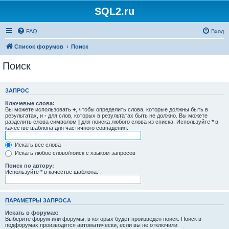
SQL2.ru
FAQ
Вход
Список форумов
Поиск
Поиск
ЗАПРОС
Ключевые слова:
Вы можете использовать
+
, чтобы определить слова, которые должны быть в
результатах, и
-
для слов, которых в результатах быть не должно. Вы можете
разделить слова символом
|
для поиска любого слова из списка. Используйте
*
в
качестве шаблона для частичного совпадения.
Искать все слова
Искать любое слово/поиск с языком запросов
Поиск по автору:
Используйте * в качестве шаблона.
ПАРАМЕТРЫ ЗАПРОСА
Искать в форумах:
Выберите форум или форумы, в которых будет произведён поиск. Поиск в
подфорумах производится автоматически, если вы не отключили