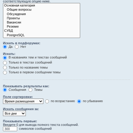
соответствующую опцию ниже.
Искать в подфорумах:
Да
Нет
Искать:
В названиях тем и текстах сообщений
Только в текстах сообщений
Только по названию темы
Только в первом сообщении темы
Показывать результаты как:
Сообщения
Темы
Поле сортировки:
по возрастанию
по убыванию
Искать сообщения за:
Показывать первые:
Введите 0 для вывода полного текста сообщений.
символов сообщений