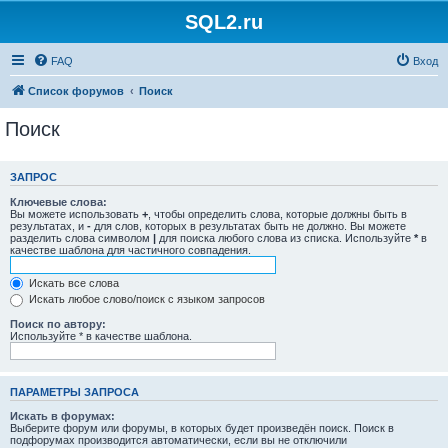
SQL2.ru
FAQ
Вход
Список форумов
Поиск
Поиск
ЗАПРОС
Ключевые слова:
Вы можете использовать
+
, чтобы определить слова, которые должны быть в
результатах, и
-
для слов, которых в результатах быть не должно. Вы можете
разделить слова символом
|
для поиска любого слова из списка. Используйте
*
в
качестве шаблона для частичного совпадения.
Искать все слова
Искать любое слово/поиск с языком запросов
Поиск по автору:
Используйте * в качестве шаблона.
ПАРАМЕТРЫ ЗАПРОСА
Искать в форумах:
Выберите форум или форумы, в которых будет произведён поиск. Поиск в
подфорумах производится автоматически, если вы не отключили