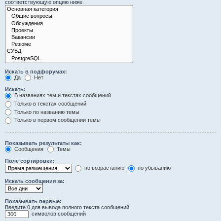
соответствующую опцию ниже.
Искать в подфорумах:
Да
Нет
Искать:
В названиях тем и текстах сообщений
Только в текстах сообщений
Только по названию темы
Только в первом сообщении темы
Показывать результаты как:
Сообщения
Темы
Поле сортировки:
по возрастанию
по убыванию
Искать сообщения за:
Показывать первые:
Введите 0 для вывода полного текста сообщений.
символов сообщений