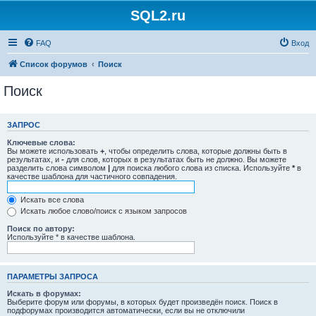
SQL2.ru
FAQ
Вход
Список форумов
Поиск
Поиск
ЗАПРОС
Ключевые слова:
Вы можете использовать
+
, чтобы определить слова, которые должны быть в
результатах, и
-
для слов, которых в результатах быть не должно. Вы можете
разделить слова символом
|
для поиска любого слова из списка. Используйте
*
в
качестве шаблона для частичного совпадения.
Искать все слова
Искать любое слово/поиск с языком запросов
Поиск по автору:
Используйте * в качестве шаблона.
ПАРАМЕТРЫ ЗАПРОСА
Искать в форумах:
Выберите форум или форумы, в которых будет произведён поиск. Поиск в
подфорумах производится автоматически, если вы не отключили