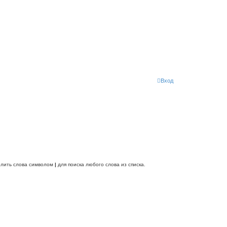
Вход
делить слова символом
|
для поиска любого слова из списка.