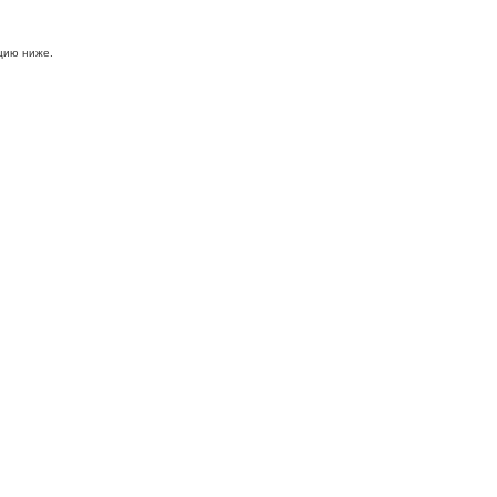
цию ниже.