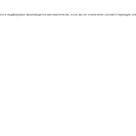
иск в подфорумах производится автоматически, если вы не отключили соответствующую оп