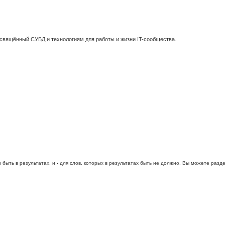
освящённый СУБД и технологиям для работы и жизни IT-сообщества.
 быть в результатах, и
-
для слов, которых в результатах быть не должно. Вы можете раз