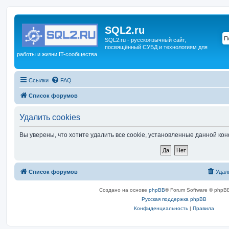
SQL2.ru
SQL2.ru - русскоязычный сайт,
посвящённый СУБД и технологиям для
работы и жизни IT-сообщества.
Ссылки
FAQ
Список форумов
Удалить cookies
Вы уверены, что хотите удалить все cookie, установленные данной к
Список форумов
Удал
Создано на основе
phpBB
® Forum Software © phpBB
Русская поддержка phpBB
Конфиденциальность
|
Правила