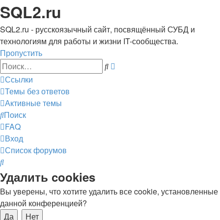
SQL2.ru
SQL2.ru - русскоязычный сайт, посвящённый СУБД и
технологиям для работы и жизни IT-сообщества.
Пропустить
Расширенный
Поиск
поиск
Ссылки
Темы без ответов
Активные темы
Поиск
FAQ
Вход
Список форумов
Поиск
Удалить cookies
Вы уверены, что хотите удалить все cookie, установленные
данной конференцией?