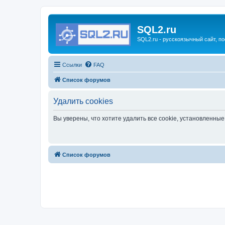
SQL2.ru
SQL2.ru - русскоязычный сайт, п
Ссылки
FAQ
Список форумов
Удалить cookies
Вы уверены, что хотите удалить все cookie, установленн
Список форумов