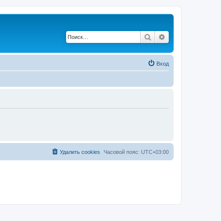
Поиск
Расширенный по
Вход
Удалить cookies
Часовой пояс:
UTC+03:00