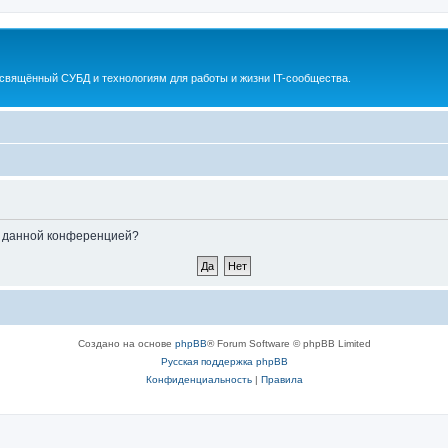
освящённый СУБД и технологиям для работы и жизни IT-сообщества.
ые данной конференцией?
Создано на основе
phpBB
® Forum Software © phpBB Limited
Русская поддержка phpBB
Конфиденциальность
|
Правила