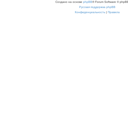
Создано на основе
phpBB
® Forum Software © phpBB
Русская поддержка phpBB
Конфиденциальность
|
Правила