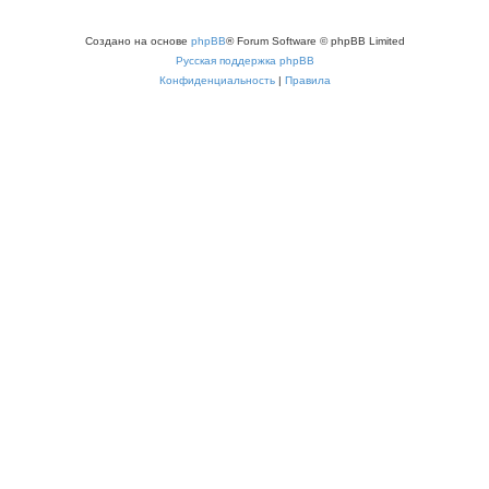
Создано на основе
phpBB
® Forum Software © phpBB Limited
Русская поддержка phpBB
Конфиденциальность
|
Правила