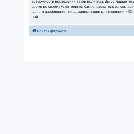
возможности проведения такой политики. Вы соглашаетесь
время по своему усмотрению. Как пользователь вы согласн
вашего разрешения, ни администрация конференции «SQL2.r
ней.
Список форумов