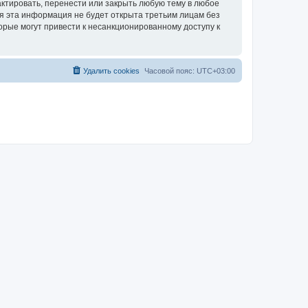
ктировать, перенести или закрыть любую тему в любое
тя эта информация не будет открыта третьим лицам без
орые могут привести к несанкционированному доступу к
Удалить cookies
Часовой пояс:
UTC+03:00