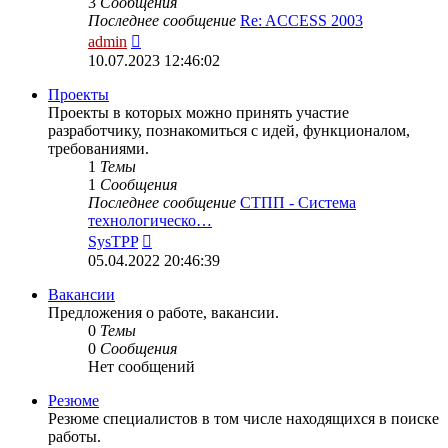
3
Сообщения
Последнее сообщение
Re: ACCESS 2003
Перейти
admin
к
10.07.2023 12:46:02
последнему
сообщению
Проекты
Проекты в которых можно принять участие
разработчику, познакомиться с идей, функционалом,
требованиями.
1
Темы
1
Сообщения
Последнее сообщение
СТПП - Система
технологическо…
Перейти
SysTPP
к
05.04.2022 20:46:39
последнему
сообщению
Вакансии
Предложения о работе, вакансии.
0
Темы
0
Сообщения
Нет сообщений
Резюме
Резюме специалистов в том числе находящихся в поиске
работы.