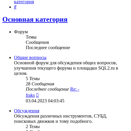
категория
Поиск
Основная категория
Форум
Темы
Сообщения
Последнее сообщение
Общие вопросы
Основной форум для обсуждения общих вопросов,
улучшения текущего форума и площадки SQL2.ru в
целом.
5
Темы
28
Сообщения
Последнее сообщение
Re: -
Перейти
fraks
к
03.04.2023 04:03:45
последнему
сообщению
Обсуждения
Обсуждения различных инструментов, СУБД,
поисковых движков и тому подобного.
2
Темы