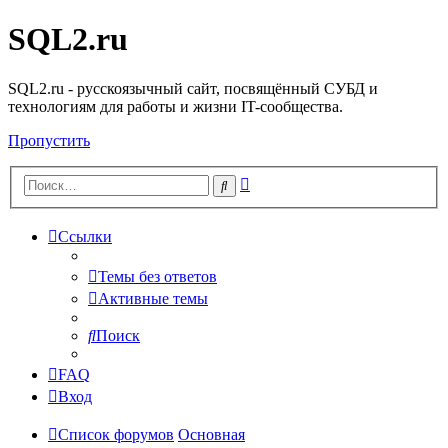
SQL2.ru
SQL2.ru - русскоязычный сайт, посвящённый СУБД и
технологиям для работы и жизни IT-сообщества.
Пропустить
Расширенный
Поиск
поиск
Ссылки
Темы без ответов
Активные темы
Поиск
FAQ
Вход
Список форумов
Основная