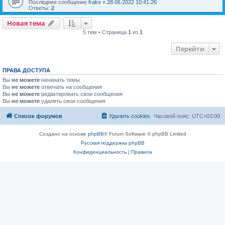
Последнее сообщение
fraks
«
28.06.2022 10:41:26
Ответы:
2
Новая тема
5 тем • Страница
1
из
1
Перейти
ПРАВА ДОСТУПА
Вы
не можете
начинать темы
Вы
не можете
отвечать на сообщения
Вы
не можете
редактировать свои сообщения
Вы
не можете
удалять свои сообщения
Список форумов
Удалить cookies
Часовой пояс:
UTC+03:00
Создано на основе
phpBB
® Forum Software © phpBB Limited
Русская поддержка phpBB
Конфиденциальность
|
Правила