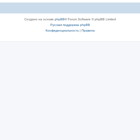
Создано на основе
phpBB
® Forum Software © phpBB Limited
Русская поддержка phpBB
Конфиденциальность
|
Правила