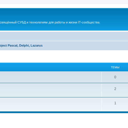
освящённый СУБД и технологиям для работы и жизни IT-сообщества.
bject Pascal, Delphi, Lazarus
ТЕМЫ
0
2
1