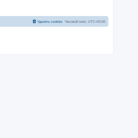
Удалить cookies
Часовой пояс:
UTC+03:00