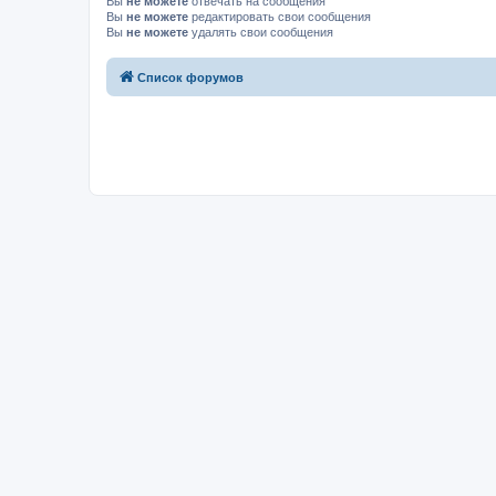
Вы
не можете
отвечать на сообщения
Вы
не можете
редактировать свои сообщения
Вы
не можете
удалять свои сообщения
Список форумов