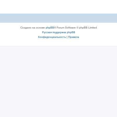
Создано на основе
phpBB
® Forum Software © phpBB Limited
Русская поддержка phpBB
Конфиденциальность
|
Правила