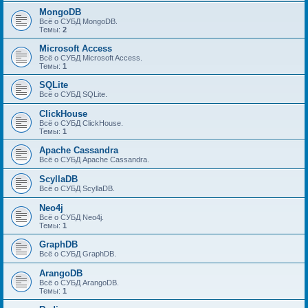
MongoDB
Всё о СУБД MongoDB.
Темы:
2
Microsoft Access
Всё о СУБД Microsoft Access.
Темы:
1
SQLite
Всё о СУБД SQLite.
ClickHouse
Всё о СУБД ClickHouse.
Темы:
1
Apache Cassandra
Всё о СУБД Apache Cassandra.
ScyllaDB
Всё о СУБД ScyllaDB.
Neo4j
Всё о СУБД Neo4j.
Темы:
1
GraphDB
Всё о СУБД GraphDB.
ArangoDB
Всё о СУБД ArangoDB.
Темы:
1