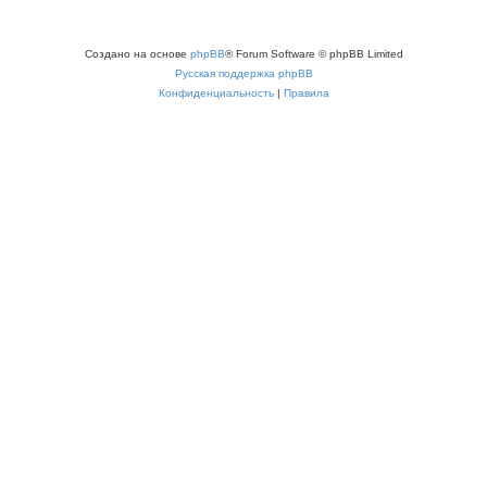
Создано на основе
phpBB
® Forum Software © phpBB Limited
Русская поддержка phpBB
Конфиденциальность
|
Правила