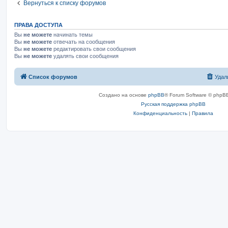
Вернуться к списку форумов
ПРАВА ДОСТУПА
Вы
не можете
начинать темы
Вы
не можете
отвечать на сообщения
Вы
не можете
редактировать свои сообщения
Вы
не можете
удалять свои сообщения
Список форумов
Удал
Создано на основе
phpBB
® Forum Software © phpBB
Русская поддержка phpBB
Конфиденциальность
|
Правила