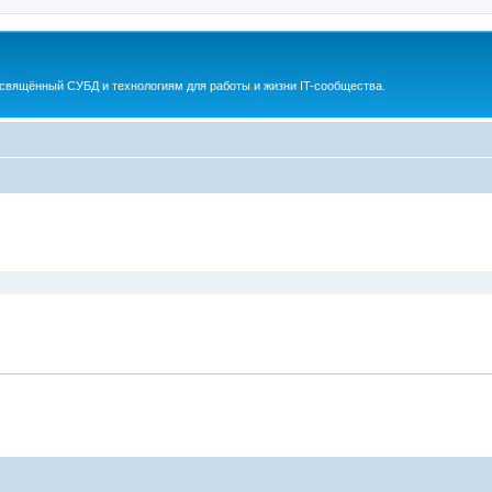
освящённый СУБД и технологиям для работы и жизни IT-сообщества.
ширенный поиск