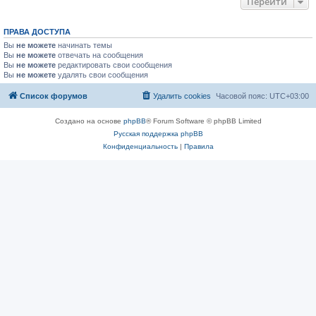
Перейти
ПРАВА ДОСТУПА
Вы
не можете
начинать темы
Вы
не можете
отвечать на сообщения
Вы
не можете
редактировать свои сообщения
Вы
не можете
удалять свои сообщения
Список форумов
Удалить cookies
Часовой пояс:
UTC+03:00
Создано на основе
phpBB
® Forum Software © phpBB Limited
Русская поддержка phpBB
Конфиденциальность
|
Правила